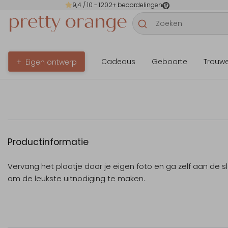
9,4
/ 10 -
1202
+ beoordelingen
Cadeaus
Geboorte
Trouw
Eigen ontwerp
Productinformatie
Vervang het plaatje door je eigen foto en ga zelf aan de s
om de leukste uitnodiging te maken.