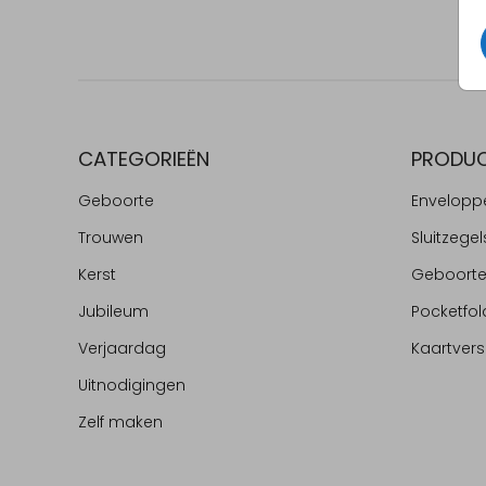
CATEGORIEËN
PRODU
Geboorte
Envelopp
Trouwen
Sluitzegel
Kerst
Geboort
Jubileum
Pocketfol
Verjaardag
Kaartvers
Uitnodigingen
Zelf maken