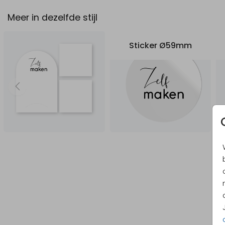
Meer in dezelfde stijl
Sticker Ø59mm