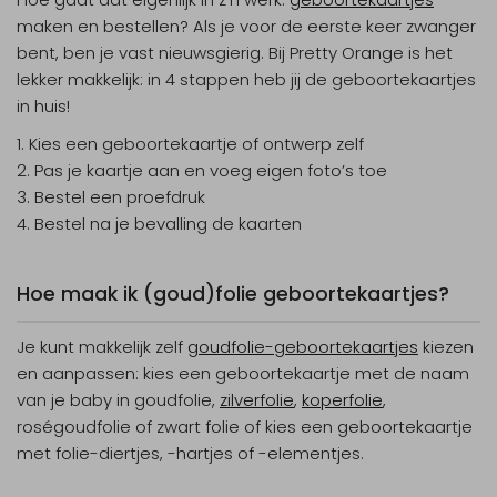
maken en bestellen? Als je voor de eerste keer zwanger
bent, ben je vast nieuwsgierig. Bij Pretty Orange is het
lekker makkelijk: in 4 stappen heb jij de geboortekaartjes
in huis!
Kies een geboortekaartje of ontwerp zelf
Pas je kaartje aan en voeg eigen foto’s toe
Bestel een proefdruk
Bestel na je bevalling de kaarten
Hoe maak ik (goud)folie geboortekaartjes?
Je kunt makkelijk zelf
goudfolie-geboortekaartjes
kiezen
en aanpassen: kies een geboortekaartje met de naam
van je baby in goudfolie,
zilverfolie
,
koperfolie
,
roségoudfolie of zwart folie of kies een geboortekaartje
met folie-diertjes, -hartjes of -elementjes.