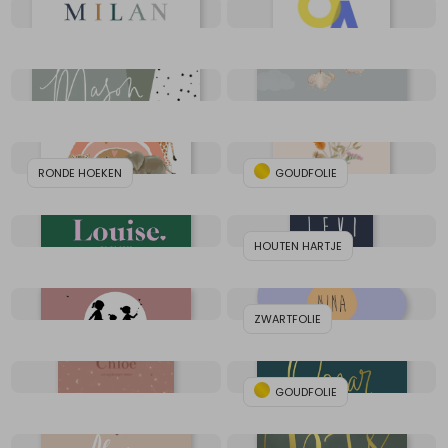
RONDE HOEKEN
GOUDFOLIE
HOUTEN HARTJE
ZWARTFOLIE
GOUDFOLIE