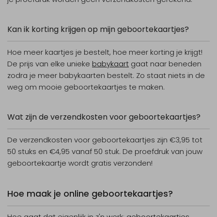
Kan ik korting krijgen op mijn geboortekaartjes?
Hoe meer kaartjes je bestelt, hoe meer korting je krijgt!
De prijs van elke unieke
babykaart
gaat naar beneden
zodra je meer babykaarten bestelt. Zo staat niets in de
weg om mooie geboortekaartjes te maken.
Wat zijn de verzendkosten voor geboortekaartjes?
De verzendkosten voor geboortekaartjes zijn €3,95 tot
50 stuks en €4,95 vanaf 50 stuk. De proefdruk van jouw
geboortekaartje wordt gratis verzonden!
Hoe maak je online geboortekaartjes?
Hoe gaat dat eigenlijk in z'n werk:
geboortekaartjes