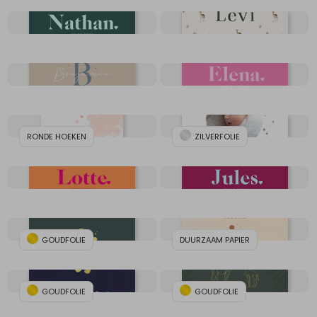
RONDE HOEKEN
ZILVERFOLIE
GOUDFOLIE
DUURZAAM PAPIER
GOUDFOLIE
GOUDFOLIE