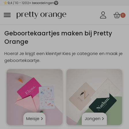
9,4
/ 10 -
1202
+ beoordelingen
0
Geboortekaartjes maken bij Pretty
Orange
Hoera! Je krijgt een kleintje! Kies je categorie en maak je
geboortekaartje.
Meisje
Jongen