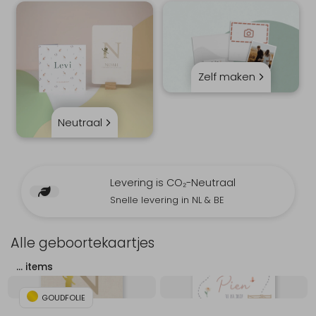
Zelf maken
Neutraal
Levering is CO₂-Neutraal
Snelle levering in NL & BE
Alle geboortekaartjes
…
items
GOUDFOLIE