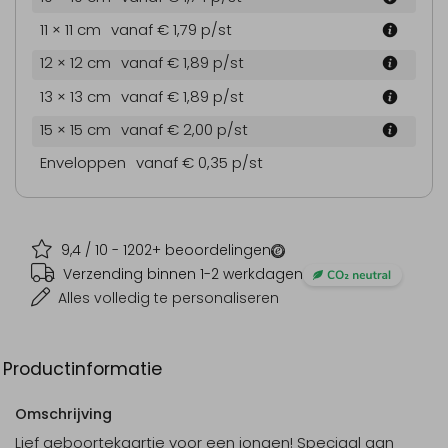
11 × 11 cm
vanaf € 1,79
p/st
12 × 12 cm
vanaf € 1,89
p/st
13 × 13 cm
vanaf € 1,89
p/st
15 × 15 cm
vanaf € 2,00
p/st
Enveloppen
vanaf € 0,35
p/st
9,4
/ 10 -
1202
+ beoordelingen
Verzending binnen 1-2 werkdagen
Alles volledig te personaliseren
Productinformatie
Omschrijving
Lief geboortekaartje voor een jongen! Speciaal aan