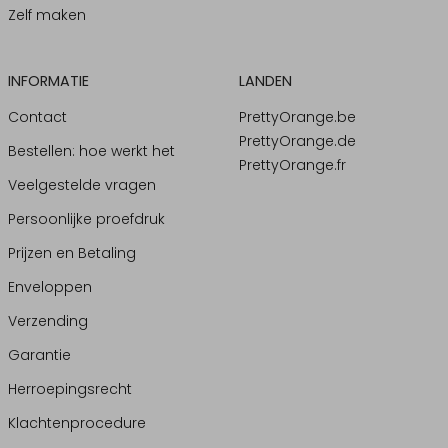
Zelf maken
INFORMATIE
LANDEN
Contact
PrettyOrange.be
PrettyOrange.de
Bestellen: hoe werkt het
PrettyOrange.fr
Veelgestelde vragen
Persoonlijke proefdruk
Prijzen en Betaling
Enveloppen
Verzending
Garantie
Herroepingsrecht
Klachtenprocedure