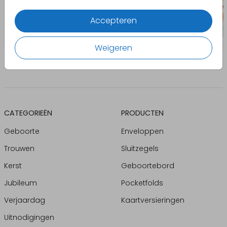
Accepteren
Weigeren
CATEGORIEËN
PRODUCTEN
Geboorte
Enveloppen
Trouwen
Sluitzegels
Kerst
Geboortebord
Jubileum
Pocketfolds
Verjaardag
Kaartversieringen
Uitnodigingen