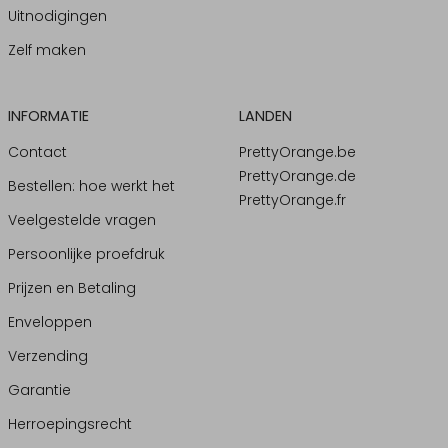
Uitnodigingen
Zelf maken
INFORMATIE
LANDEN
Contact
PrettyOrange.be
PrettyOrange.de
Bestellen: hoe werkt het
PrettyOrange.fr
Veelgestelde vragen
Persoonlijke proefdruk
Prijzen en Betaling
Enveloppen
Verzending
Garantie
Herroepingsrecht