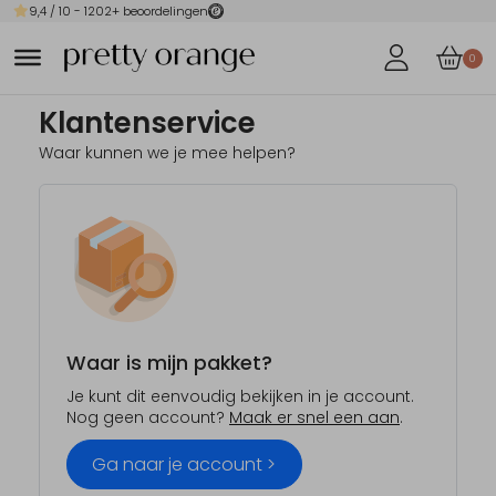
9,4
/ 10 -
1202
+ beoordelingen
0
Klantenservice
Waar kunnen we je mee helpen?
Waar is mijn pakket?
Je kunt dit eenvoudig bekijken in je account.
Nog geen account?
Maak er snel een aan
.
Ga naar je account >