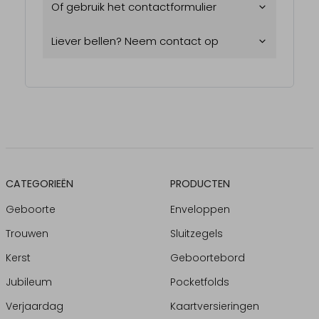
Of gebruik het contactformulier
Liever bellen? Neem contact op
CATEGORIEËN
PRODUCTEN
Geboorte
Enveloppen
Trouwen
Sluitzegels
Kerst
Geboortebord
Jubileum
Pocketfolds
Verjaardag
Kaartversieringen