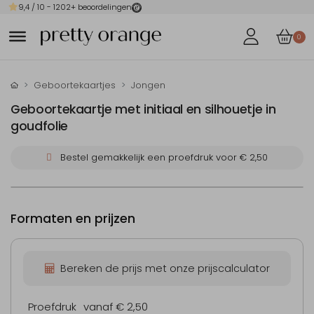
9,4
/ 10 -
1202
+ beoordelingen
0
Geboortekaartjes
Jongen
Geboortekaartje met initiaal en silhouetje in
goudfolie
Bestel gemakkelijk een proefdruk voor
€ 2,50
Formaten en prijzen
Bereken de prijs met onze prijscalculator
Proefdruk
vanaf € 2,50