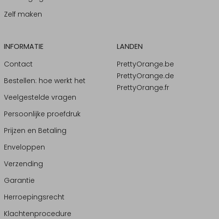
Zelf maken
INFORMATIE
LANDEN
Contact
PrettyOrange.be
PrettyOrange.de
Bestellen: hoe werkt het
PrettyOrange.fr
Veelgestelde vragen
Persoonlijke proefdruk
Prijzen en Betaling
Enveloppen
Verzending
Garantie
Herroepingsrecht
Klachtenprocedure