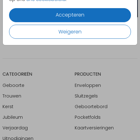
Accepteren
Weigeren
CATEGORIEËN
PRODUCTEN
Geboorte
Enveloppen
Trouwen
Sluitzegels
Kerst
Geboortebord
Jubileum
Pocketfolds
Verjaardag
Kaartversieringen
Uitnodigingen