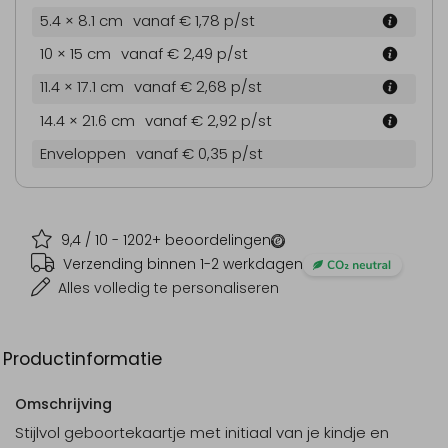
5.4 × 8.1 cm
vanaf € 1,78
p/st
10 × 15 cm
vanaf € 2,49
p/st
11.4 × 17.1 cm
vanaf € 2,68
p/st
14.4 × 21.6 cm
vanaf € 2,92
p/st
Enveloppen
vanaf € 0,35
p/st
9,4
/ 10 -
1202
+ beoordelingen
Verzending binnen 1-2 werkdagen
Alles volledig te personaliseren
Productinformatie
Omschrijving
Stijlvol geboortekaartje met initiaal van je kindje en