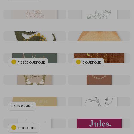
ROSÉGOUDFOLIE
GOUDFOLIE
HOOGGLANS
GOUDFOLIE