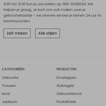
9.00 tot 21.00 kun je ons bellen op 085-0438043. We
helpen je graag. Je kunt ons ook mailen over je
geboortekaartje - we streven ernaar je binnen 24 uur te
beantwoorden.
Zelf maken
Alle stijlen
CATEGORIEËN
PRODUCTEN
Geboorte
Enveloppen
Trouwen
Sluitzegels
Kerst
Geboortebord
Jubileum
Pocketfolds