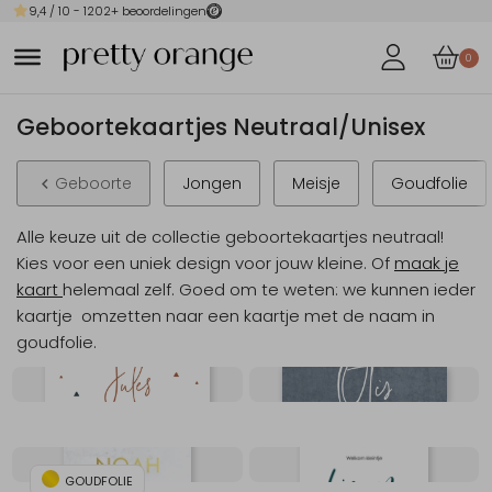
9,4
/ 10 -
1202
+ beoordelingen
0
Geboortekaartjes Neutraal/Unisex
Geboorte
Jongen
Meisje
Goudfolie
Alle keuze uit de collectie geboortekaartjes neutraal!
Kies voor een uniek design voor jouw kleine. Of
maak je
kaart
helemaal zelf. Goed om te weten: we kunnen ieder
kaartje omzetten naar een kaartje met de naam in
goudfolie.
GOUDFOLIE