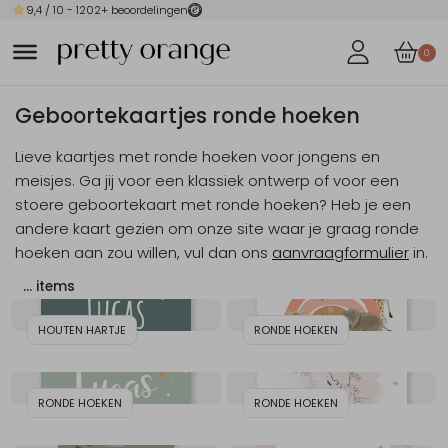
9,4
/ 10 -
1202
+ beoordelingen
0
Geboortekaartjes ronde hoeken
Lieve kaartjes met ronde hoeken voor jongens en
meisjes. Ga jij voor een klassiek ontwerp of voor een
stoere geboortekaart met ronde hoeken? Heb je een
andere kaart gezien om onze site waar je graag ronde
hoeken aan zou willen, vul dan ons
aanvraagformulier
in.
…
items
HOUTEN HARTJE
RONDE HOEKEN
RONDE HOEKEN
RONDE HOEKEN