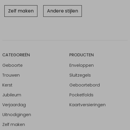
Zelf maken
Andere stijlen
CATEGORIEËN
PRODUCTEN
Geboorte
Enveloppen
Trouwen
Sluitzegels
Kerst
Geboortebord
Jubileum
Pocketfolds
Verjaardag
Kaartversieringen
Uitnodigingen
Zelf maken