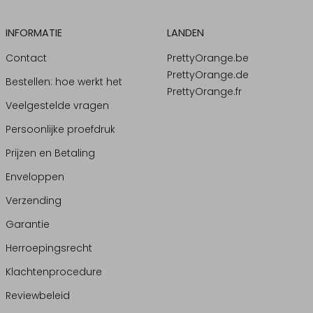
INFORMATIE
LANDEN
Contact
PrettyOrange.be
PrettyOrange.de
Bestellen: hoe werkt het
PrettyOrange.fr
Veelgestelde vragen
Persoonlijke proefdruk
Prijzen en Betaling
Enveloppen
Verzending
Garantie
Herroepingsrecht
Klachtenprocedure
Reviewbeleid