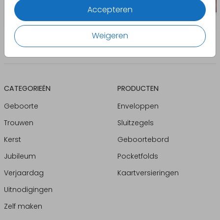
Accepteren
Weigeren
CATEGORIEËN
PRODUCTEN
Geboorte
Enveloppen
Trouwen
Sluitzegels
Kerst
Geboortebord
Jubileum
Pocketfolds
Verjaardag
Kaartversieringen
Uitnodigingen
Zelf maken