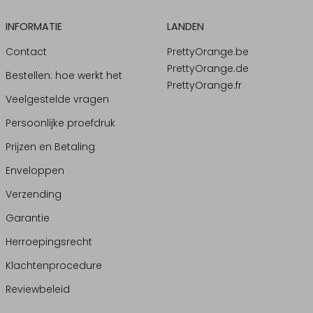
INFORMATIE
LANDEN
Contact
PrettyOrange.be
PrettyOrange.de
Bestellen: hoe werkt het
PrettyOrange.fr
Veelgestelde vragen
Persoonlijke proefdruk
Prijzen en Betaling
Enveloppen
Verzending
Garantie
Herroepingsrecht
Klachtenprocedure
Reviewbeleid