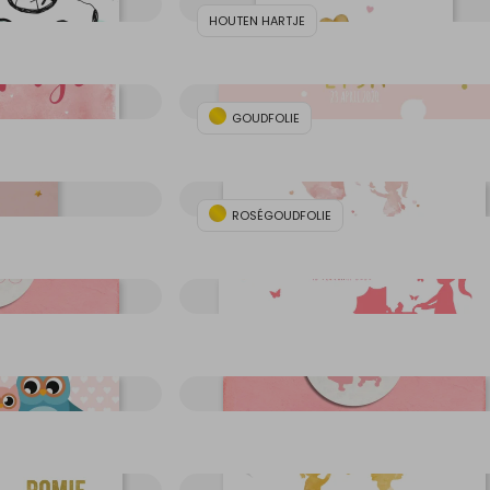
HOUTEN HARTJE
GOUDFOLIE
ROSÉGOUDFOLIE