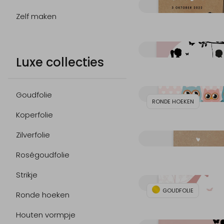
Zelf maken
Luxe collecties
Goudfolie
RONDE HOEKEN
Koperfolie
Zilverfolie
Roségoudfolie
Strikje
GOUDFOLIE
Ronde hoeken
Houten vormpje