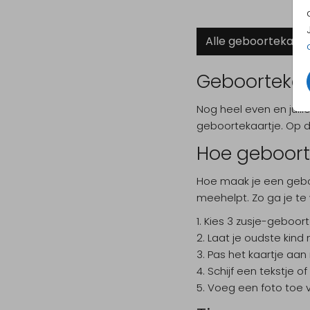
Alle geboortekaart
Geboortekaa
Nog heel even en jull
geboortekaartje. Op d
Hoe geboort
Hoe maak je een geboo
meehelpt. Zo ga je te
Kies 3 zusje-geboortek
Laat je oudste kind
Pas het kaartje aan 
Schijf een tekstje 
Voeg een foto toe va