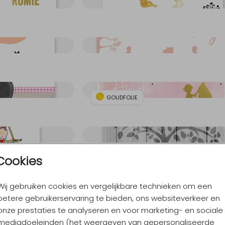
GOUDFOLIE
Cookies
Wij gebruiken cookies en vergelijkbare technieken om een
betere gebruikerservaring te bieden, ons websiteverkeer en
onze prestaties te analyseren en voor marketing- en sociale
mediadoeleinden (het weergeven van gepersonaliseerde