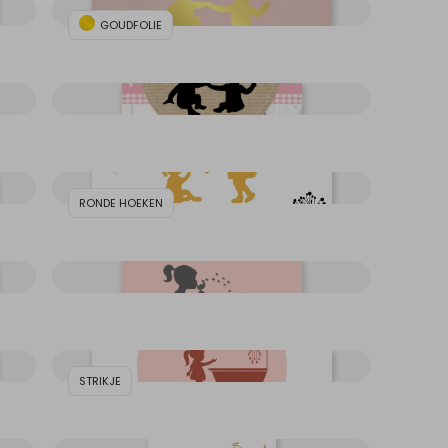
GOUDFOLIE
RONDE HOEKEN
STRIKJE