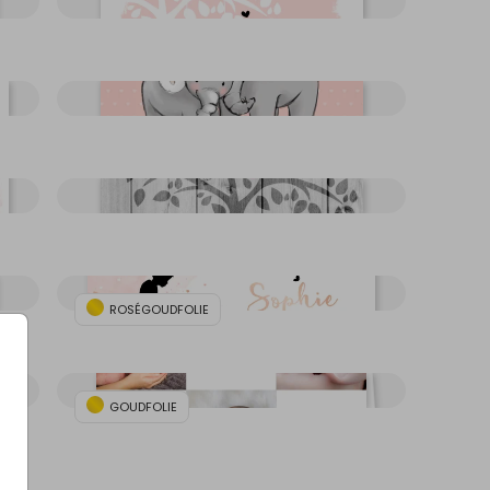
ROSÉGOUDFOLIE
GOUDFOLIE