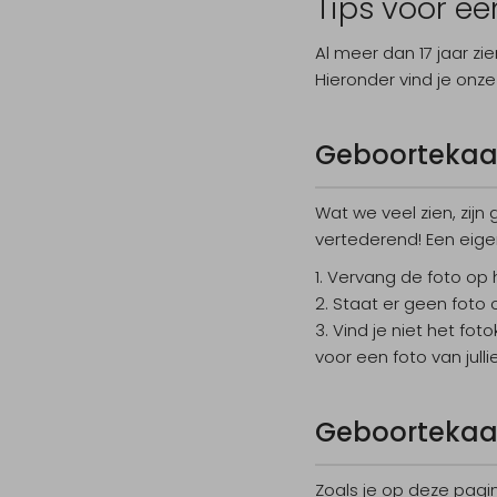
Tips voor ee
Al meer dan 17 jaar zi
Hieronder vind je onze
Geboortekaar
Wat we veel zien, zij
vertederend! Een eige
Vervang de foto op h
Staat er geen foto o
Vind je niet het fot
voor een foto van jull
Geboortekaart
Zoals je op deze pagin