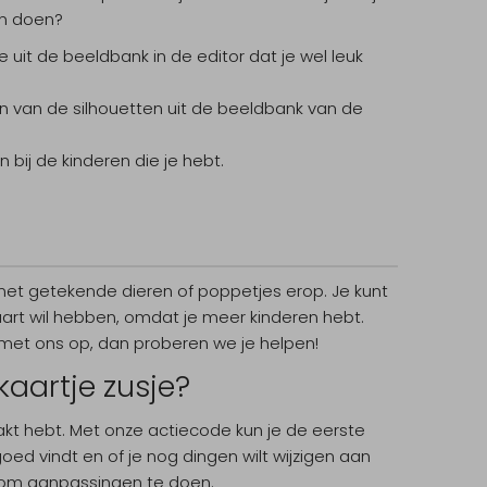
dan doen?
 uit de beeldbank in de editor dat je wel leuk
en van de silhouetten uit de beeldbank van de
 bij de kinderen die je hebt.
met getekende dieren of poppetjes erop. Je kunt
kaart wil hebben, omdat je meer kinderen hebt.
met ons op, dan proberen we je helpen!
kaartje zusje?
kt hebt. Met onze actiecode kun je de eerste
t goed vindt en of je nog dingen wilt wijzigen aan
j om aanpassingen te doen.