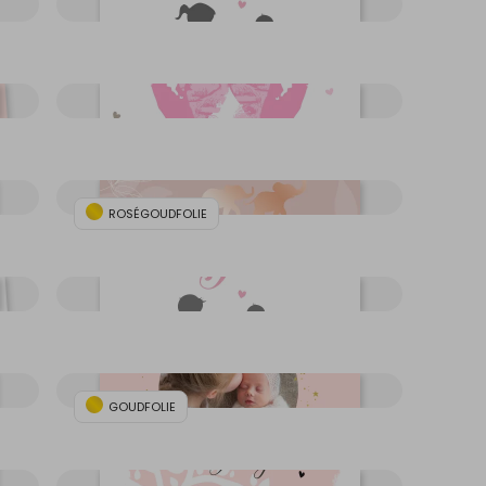
ROSÉGOUDFOLIE
GOUDFOLIE