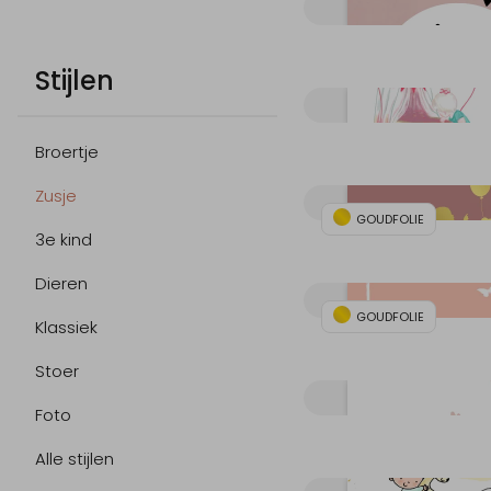
Stijlen
Broertje
Zusje
GOUDFOLIE
3e kind
Dieren
GOUDFOLIE
Klassiek
Stoer
Foto
Alle stijlen