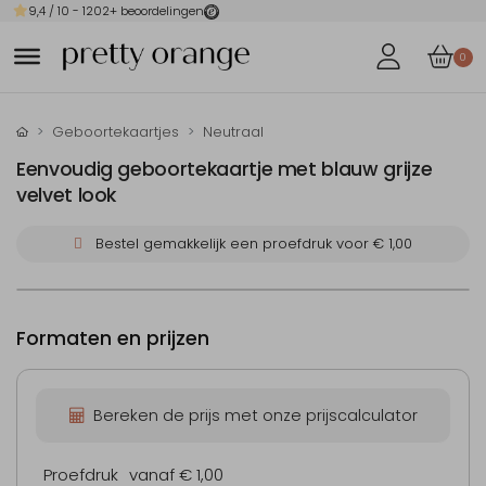
9,4
/ 10 -
1202
+ beoordelingen
0
Geboortekaartjes
Neutraal
Eenvoudig geboortekaartje met blauw grijze
velvet look
Bestel gemakkelijk een proefdruk voor
€ 1,00
Formaten en prijzen
Bereken de prijs met onze prijscalculator
Proefdruk
vanaf € 1,00