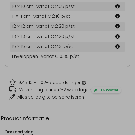
10 × 10 cm
vanaf € 2,05
p/st
11 × 11 cm
vanaf € 2,10
p/st
12 × 12 cm
vanaf € 2,20
p/st
13 × 13 cm
vanaf € 2,20
p/st
15 × 15 cm
vanaf € 2,31
p/st
Enveloppen
vanaf € 0,35
p/st
9,4
/ 10 -
1202
+ beoordelingen
Verzending binnen 1-2 werkdagen
Alles volledig te personaliseren
Productinformatie
Omschrijving