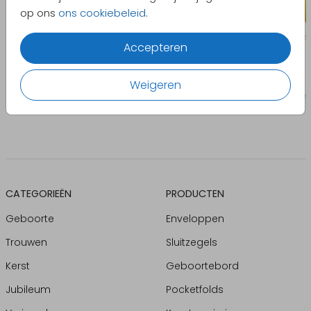
op ons
ons cookiebeleid
.
Accepteren
Weigeren
CATEGORIEËN
PRODUCTEN
Geboorte
Enveloppen
Trouwen
Sluitzegels
Kerst
Geboortebord
Jubileum
Pocketfolds