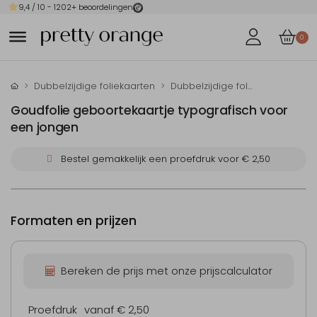
9,4
/ 10 -
1202
+ beoordelingen
0
Dubbelzijdige foliekaarten
Dubbelzijdige folie-geboortekaartjes
Goudfolie geboortekaartje typografisch voor
een jongen
Bestel gemakkelijk een proefdruk voor
€ 2,50
Formaten en prijzen
Bereken de prijs met onze prijscalculator
Proefdruk
vanaf € 2,50