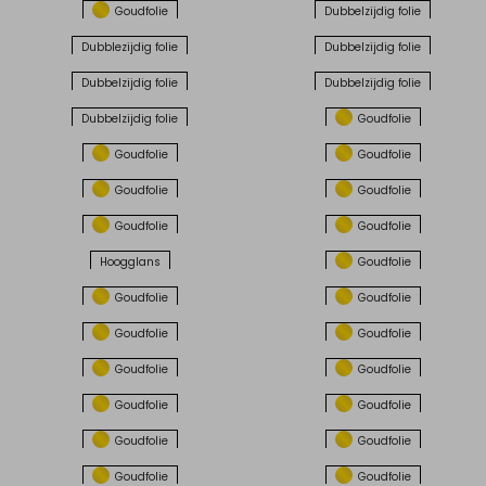
Goudfolie
Dubbelzijdig folie
Dubblezijdig folie
Dubbelzijdig folie
Dubbelzijdig folie
Dubbelzijdig folie
Dubbelzijdig folie
Goudfolie
Goudfolie
Goudfolie
Goudfolie
Goudfolie
Goudfolie
Goudfolie
Hoogglans
Goudfolie
Goudfolie
Goudfolie
Goudfolie
Goudfolie
Goudfolie
Goudfolie
Goudfolie
Goudfolie
Goudfolie
Goudfolie
Goudfolie
Goudfolie