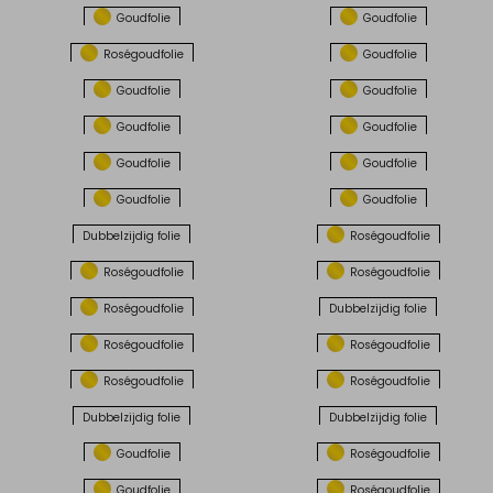
Goudfolie
Goudfolie
Roségoudfolie
Goudfolie
Goudfolie
Goudfolie
Goudfolie
Goudfolie
Goudfolie
Goudfolie
Goudfolie
Goudfolie
Dubbelzijdig folie
Roségoudfolie
Roségoudfolie
Roségoudfolie
Roségoudfolie
Dubbelzijdig folie
Roségoudfolie
Roségoudfolie
Roségoudfolie
Roségoudfolie
Dubbelzijdig folie
Dubbelzijdig folie
Goudfolie
Roségoudfolie
Goudfolie
Roségoudfolie