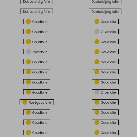
Dubbelzijdig folie
Dubbelzijdig folie
Dubbelzijdig folie
Dubbelzijdig folie
Goudfolie
Goudfolie
Goudfolie
Zilverfolie
Goudfolie
Goudfolie
Zilverfolie
Goudfolie
Goudfolie
Goudfolie
Goudfolie
Goudfolie
Goudfolie
Goudfolie
Goudfolie
Zilverfolie
Roségoudfolie
Goudfolie
Goudfolie
Goudfolie
Goudfolie
Goudfolie
Goudfolie
Goudfolie