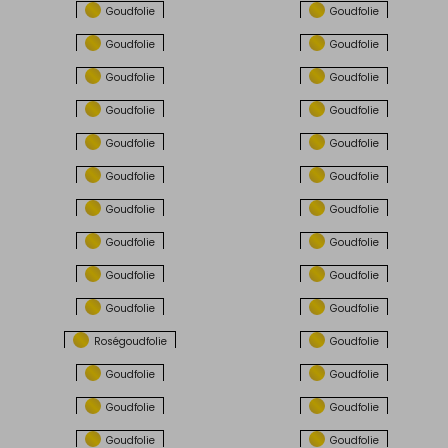
Goudfolie
Goudfolie
Goudfolie
Goudfolie
Goudfolie
Goudfolie
Goudfolie
Goudfolie
Goudfolie
Goudfolie
Goudfolie
Goudfolie
Goudfolie
Goudfolie
Goudfolie
Goudfolie
Goudfolie
Goudfolie
Goudfolie
Goudfolie
Roségoudfolie
Goudfolie
Goudfolie
Goudfolie
Goudfolie
Goudfolie
Goudfolie
Goudfolie