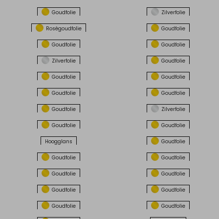
Goudfolie
Zilverfolie
Roségoudfolie
Goudfolie
Goudfolie
Goudfolie
Zilverfolie
Goudfolie
Goudfolie
Goudfolie
Goudfolie
Goudfolie
Goudfolie
Zilverfolie
Goudfolie
Goudfolie
Hoogglans
Goudfolie
Goudfolie
Goudfolie
Goudfolie
Goudfolie
Goudfolie
Goudfolie
Goudfolie
Goudfolie