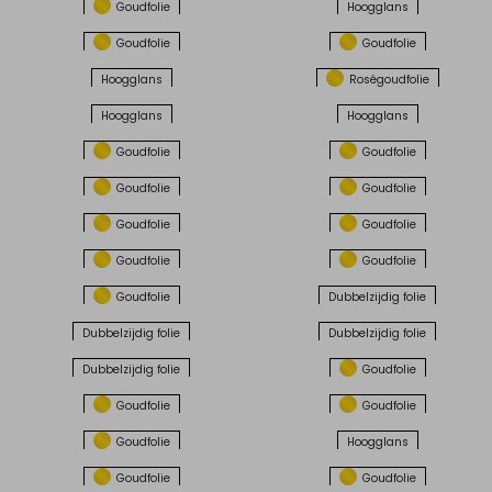
Goudfolie
Hoogglans
Goudfolie
Goudfolie
Hoogglans
Roségoudfolie
Hoogglans
Hoogglans
Goudfolie
Goudfolie
Goudfolie
Goudfolie
Goudfolie
Goudfolie
Goudfolie
Goudfolie
Goudfolie
Dubbelzijdig folie
Dubbelzijdig folie
Dubbelzijdig folie
Dubbelzijdig folie
Goudfolie
Goudfolie
Goudfolie
Goudfolie
Hoogglans
Goudfolie
Goudfolie