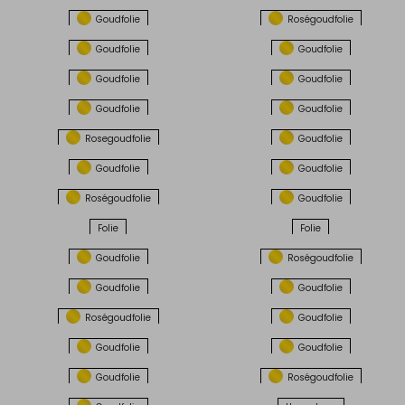
Goudfolie
Roségoudfolie
Goudfolie
Goudfolie
Goudfolie
Goudfolie
Goudfolie
Goudfolie
Rosegoudfolie
Goudfolie
Goudfolie
Goudfolie
Roségoudfolie
Goudfolie
Folie
Folie
Goudfolie
Roségoudfolie
Goudfolie
Goudfolie
Roségoudfolie
Goudfolie
Goudfolie
Goudfolie
Goudfolie
Roségoudfolie