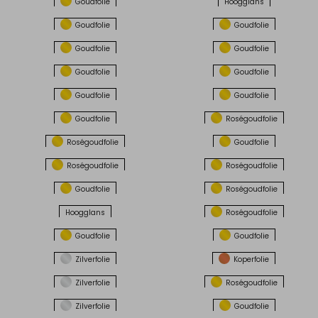
Goudfolie
Hoogglans
Goudfolie
Goudfolie
Goudfolie
Goudfolie
Goudfolie
Goudfolie
Goudfolie
Goudfolie
Goudfolie
Roségoudfolie
Roségoudfolie
Goudfolie
Roségoudfolie
Roségoudfolie
Goudfolie
Roségoudfolie
Hoogglans
Roségoudfolie
Goudfolie
Goudfolie
Zilverfolie
Koperfolie
Zilverfolie
Roségoudfolie
Zilverfolie
Goudfolie