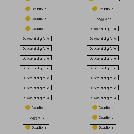
Goudfolie
Goudfolie
Goudfolie
Hoogglans
Goudfolie
Dubbelzijdig folie
Dubbelzijdig folie
Dubbelzijdig folie
Dubbelzijdig folie
Dubbelzijdig folie
Dubbelzijdig folie
Dubbelzijdig folie
Dubbelzijdig folie
Dubbelzijdig folie
Dubbelzijdig folie
Dubbelzijdig folie
Dubbelzijdig folie
Dubbelzijdig folie
Dubbelzijdig folie
Dubbelzijdig folie
Goudfolie
Goudfolie
Hoogglans
Goudfolie
Goudfolie
Goudfolie