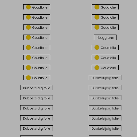
Goudfolie
Goudfolie
Goudfolie
Goudfolie
Goudfolie
Goudfolie
Goudfolie
Hoogglans
Goudfolie
Goudfolie
Goudfolie
Goudfolie
Goudfolie
Goudfolie
Goudfolie
Dubbelzijdig folie
Dubbelzijdig folie
Dubbelzijdig folie
Dubbelzijdig folie
Dubbelzijdig folie
Dubbelzijdig folie
Dubbelzijdig folie
Dubbelzijdig folie
Dubbelzijdig folie
Dubbelzijdig folie
Dubbelzijdig folie