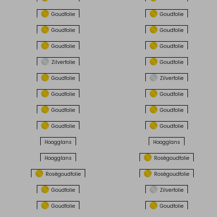
Goudfolie
Goudfolie
Goudfolie
Goudfolie
Goudfolie
Goudfolie
Zilverfolie
Goudfolie
Goudfolie
Zilverfolie
Goudfolie
Goudfolie
Goudfolie
Goudfolie
Goudfolie
Goudfolie
Hoogglans
Hoogglans
Hoogglans
Roségoudfolie
Roségoudfolie
Roségoudfolie
Goudfolie
Zilverfolie
Goudfolie
Goudfolie