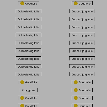
Goudfolie
Goudfolie
Dubbelzijdig folie
Dubbelzijdig folie
Dubbelzijdig folie
Dubbelzijdig folie
Dubbelzijdig folie
Dubbelzijdig folie
Dubbelzijdig folie
Dubbelzijdig folie
Dubbelzijdig folie
Dubbelzijdig folie
Dubbelzijdig folie
Dubbelzijdig folie
Dubbelzijdig folie
Dubbelzijdig folie
Dubbelzijdig folie
Dubbelzijdig folie
Dubbelzijdig folie
Dubbelzijdig folie
Goudfolie
Goudfolie
Hoogglans
Goudfolie
Goudfolie
Goudfolie
Goudfolie
Goudfolie