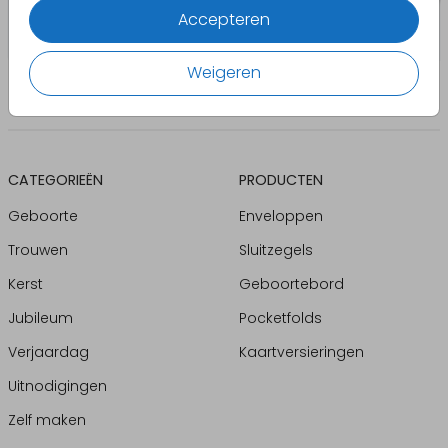
Accepteren
Weigeren
CATEGORIEËN
PRODUCTEN
Geboorte
Enveloppen
Trouwen
Sluitzegels
Kerst
Geboortebord
Jubileum
Pocketfolds
Verjaardag
Kaartversieringen
Uitnodigingen
Zelf maken