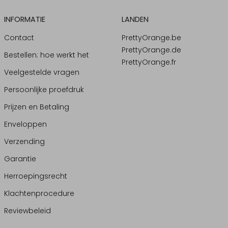
INFORMATIE
LANDEN
Contact
PrettyOrange.be
PrettyOrange.de
Bestellen: hoe werkt het
PrettyOrange.fr
Veelgestelde vragen
Persoonlijke proefdruk
Prijzen en Betaling
Enveloppen
Verzending
Garantie
Herroepingsrecht
Klachtenprocedure
Reviewbeleid