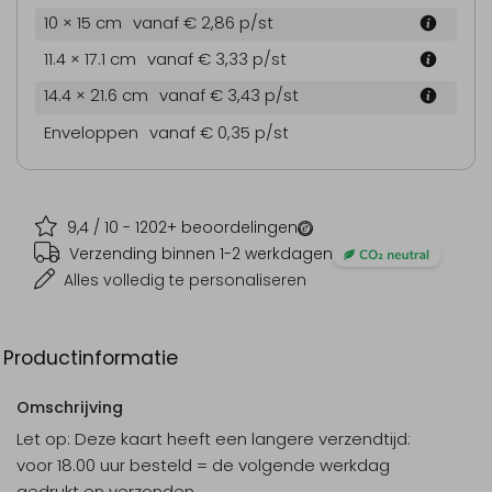
10 × 15 cm
vanaf € 2,86
p/st
11.4 × 17.1 cm
vanaf € 3,33
p/st
14.4 × 21.6 cm
vanaf € 3,43
p/st
Enveloppen
vanaf € 0,35
p/st
9,4
/ 10 -
1202
+ beoordelingen
Verzending binnen 1-2 werkdagen
Alles volledig te personaliseren
Productinformatie
Omschrijving
Let op: Deze kaart heeft een langere verzendtijd:
voor 18.00 uur besteld = de volgende werkdag
gedrukt en verzonden.