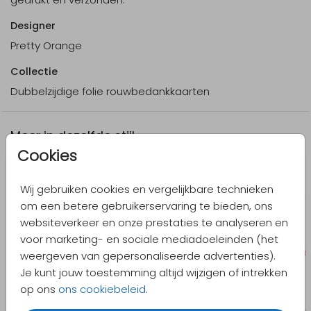
Designer
Pretty Orange
Collectie
Dubbelzijdige folie rouwbedankkaarten
Meer in dezelfde stijl
Cookies
Wij gebruiken cookies en vergelijkbare technieken
om een betere gebruikerservaring te bieden, ons
websiteverkeer en onze prestaties te analyseren en
voor marketing- en sociale mediadoeleinden (het
weergeven van gepersonaliseerde advertenties).
Je kunt jouw toestemming altijd wijzigen of intrekken
op ons
ons cookiebeleid
.