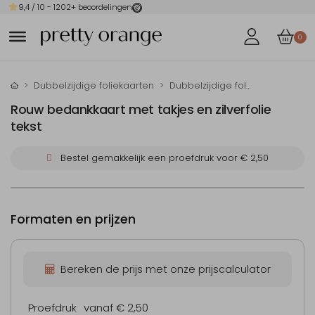
9,4
/ 10 -
1202
+ beoordelingen
0
Dubbelzijdige foliekaarten
Dubbelzijdige folie rouwbedankkaarten
Rouw bedankkaart met takjes en zilverfolie
tekst
Bestel gemakkelijk een proefdruk voor
€ 2,50
Formaten en prijzen
Bereken de prijs met onze prijscalculator
Proefdruk
vanaf € 2,50