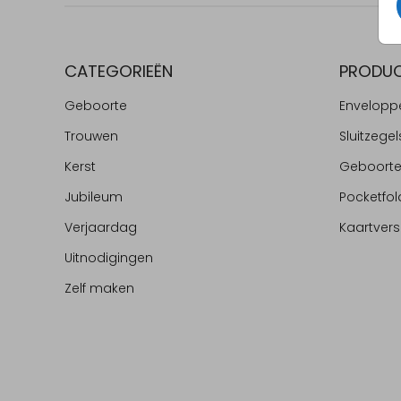
CATEGORIEËN
PRODU
Geboorte
Envelopp
Trouwen
Sluitzegel
Kerst
Geboort
Jubileum
Pocketfol
Verjaardag
Kaartvers
Uitnodigingen
Zelf maken