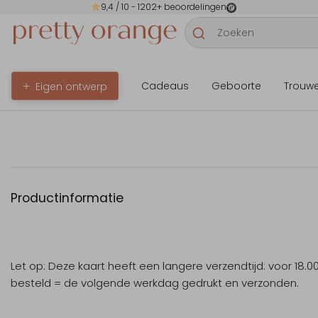
9,4
/ 10 -
1202
+ beoordelingen
Cadeaus
Geboorte
Trouw
Eigen ontwerp
Productinformatie
Let op: Deze kaart heeft een langere verzendtijd: voor 18.0
besteld = de volgende werkdag gedrukt en verzonden.