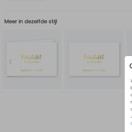
Meer in dezelfde stijl