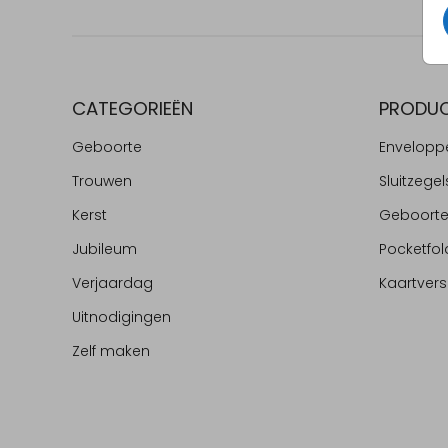
CATEGORIEËN
PRODU
Geboorte
Envelopp
Trouwen
Sluitzegel
Kerst
Geboort
Jubileum
Pocketfol
Verjaardag
Kaartvers
Uitnodigingen
Zelf maken