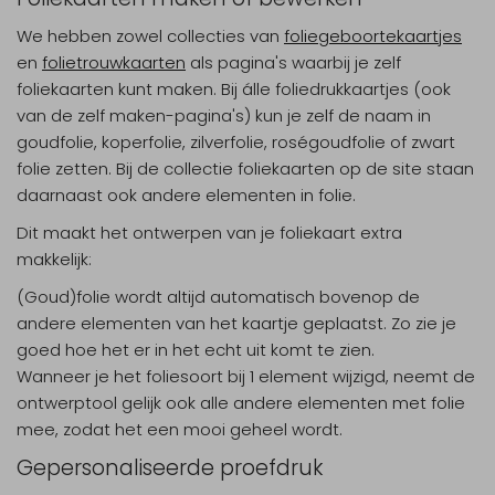
We hebben zowel collecties van
foliegeboortekaartjes
en
folietrouwkaarten
als pagina's waarbij je zelf
foliekaarten kunt maken. Bij álle foliedrukkaartjes (ook
van de zelf maken-pagina's) kun je zelf de naam in
goudfolie, koperfolie, zilverfolie, roségoudfolie of zwart
folie zetten. Bij de collectie foliekaarten op de site staan
daarnaast ook andere elementen in folie.
Dit maakt het ontwerpen van je foliekaart extra
makkelijk:
(Goud)folie wordt altijd automatisch bovenop de
andere elementen van het kaartje geplaatst. Zo zie je
goed hoe het er in het echt uit komt te zien.
Wanneer je het foliesoort bij 1 element wijzigd, neemt de
ontwerptool gelijk ook alle andere elementen met folie
mee, zodat het een mooi geheel wordt.
Gepersonaliseerde proefdruk