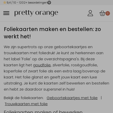
9,4
/ 10 -
1202
+ beoordelingen
0
Foliekaarten maken en bestellen: zo
werkt het!
We zijn supertrots op onze geboortekaartjes en
trouwkaarten met foliedruk! Je kunt ze herkennen aan
het label 'Folie' op de overzichtspagina's. Bij deze
kaarten ligt het
goudfolie
, zilverfolie, roségoudfolie,
koperfolie of zwart folie als een extra laag bovenop de
kaart. Het folie glanst en geeft jouw kaart een luxe
uitstraling. Je kunt de kaarten zelf bewerken en bestellen
en hebt ze daardoor supersnel in huis!
Bekijk de foliekaarten:
Geboortekaartjes met folie
|
Trouwkaarten met folie
Foliekaarten maken of bewerken