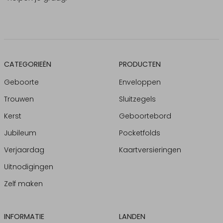
CATEGORIEËN
PRODUCTEN
Geboorte
Enveloppen
Trouwen
Sluitzegels
Kerst
Geboortebord
Jubileum
Pocketfolds
Verjaardag
Kaartversieringen
Uitnodigingen
Zelf maken
INFORMATIE
LANDEN