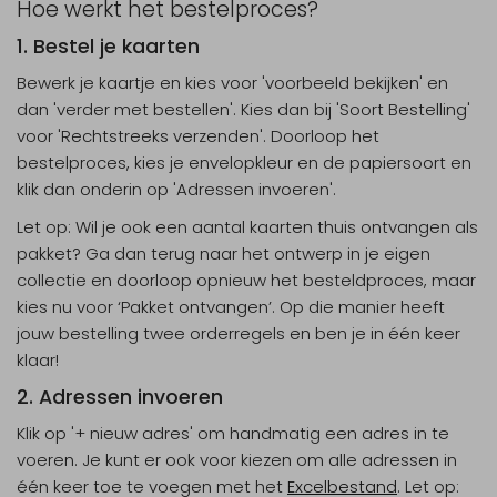
Hoe werkt het bestelproces?
1. Bestel je kaarten
Bewerk je kaartje en kies voor 'voorbeeld bekijken' en
dan 'verder met bestellen'. Kies dan bij 'Soort Bestelling'
voor 'Rechtstreeks verzenden'. Doorloop het
bestelproces, kies je envelopkleur en de papiersoort en
klik dan onderin op 'Adressen invoeren'.
Let op: Wil je ook een aantal kaarten thuis ontvangen als
pakket? Ga dan terug naar het ontwerp in je eigen
collectie en doorloop opnieuw het besteldproces, maar
kies nu voor ‘Pakket ontvangen’. Op die manier heeft
jouw bestelling twee orderregels en ben je in één keer
klaar!
2. Adressen invoeren
Klik op '+ nieuw adres' om handmatig een adres in te
voeren. Je kunt er ook voor kiezen om alle adressen in
één keer toe te voegen met het
Excelbestand
. Let op: