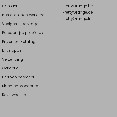
Contact
PrettyOrange.be
PrettyOrange.de
Bestellen: hoe werkt het
PrettyOrange.fr
Veelgestelde vragen
Persoonlijke proefdruk
Prijzen en Betaling
Enveloppen
Verzending
Garantie
Herroepingsrecht
Klachtenprocedure
Reviewbeleid