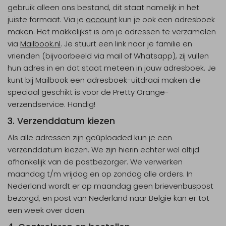
gebruik alleen ons bestand, dit staat namelijk in het
juiste formaat. Via je
account
kun je ook een adresboek
maken. Het makkelijkst is om je adressen te verzamelen
via
Mailbook.nl
. Je stuurt een link naar je familie en
vrienden (bijvoorbeeld via mail of Whatsapp), zij vullen
hun adres in en dat staat meteen in jouw adresboek. Je
kunt bij Mailbook een adresboek-uitdraai maken die
speciaal geschikt is voor de Pretty Orange-
verzendservice. Handig!
3. Verzenddatum kiezen
Als alle adressen zijn geüploaded kun je een
verzenddatum kiezen. We zijn hierin echter wel altijd
afhankelijk van de postbezorger. We verwerken
maandag t/m vrijdag en op zondag alle orders. In
Nederland wordt er op maandag geen brievenbuspost
bezorgd, en post van Nederland naar België kan er tot
een week over doen.