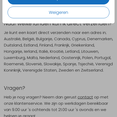
2,03 per geadresseerde.
Weigeren
Naar welke landen kan ik direct verzenden?
Je kunt een kaart direct verzenden naar een adres in;
Australië, België, Bulgarije, Canada, Cyprus, Denemarken,
Duitsland, Estland, Finland, Frankrijk, Griekenland,
Hongarije, Ierland, Italië, Kroatië, Letland, Litouwen,
Luxemburg, Malta, Nederland, Oostenrijk, Polen, Portugal,
Roemenië, Slovenië, Slowakije, Spanje, Tsjechië, Verenigd
Koninkrijk, Verenigde Staten, Zweden en Zwitserland.
Vragen?
Heb je nog vragen? Neem dan gerust
contact
op met
onze klantenservice. We zijn op werkdagen bereikbaar
van 9.00 uur 's ochtends tot 21.00 uur 's avonds en we
helpen je graag!