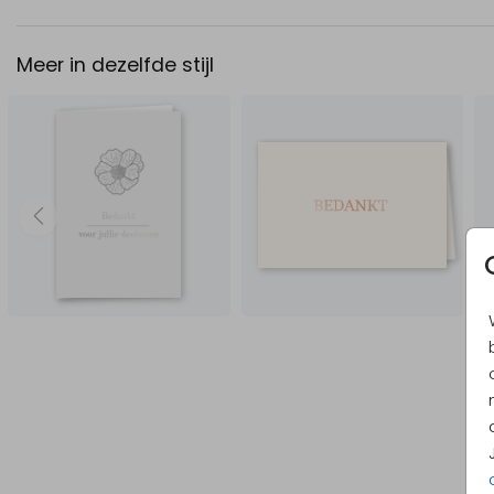
Meer in dezelfde stijl