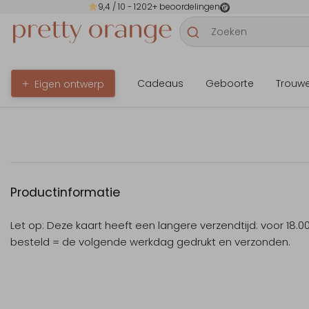
9,4
/ 10 -
1202
+ beoordelingen
Cadeaus
Geboorte
Trouw
Eigen ontwerp
Productinformatie
Let op: Deze kaart heeft een langere verzendtijd: voor 18.0
besteld = de volgende werkdag gedrukt en verzonden.