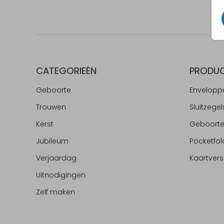
CATEGORIEËN
PRODU
Geboorte
Envelopp
Trouwen
Sluitzegel
Kerst
Geboort
Jubileum
Pocketfol
Verjaardag
Kaartvers
Uitnodigingen
Zelf maken