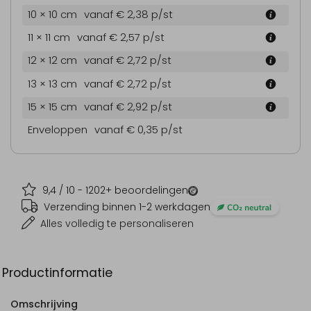
10 × 10 cm
vanaf € 2,38
p/st
11 × 11 cm
vanaf € 2,57
p/st
12 × 12 cm
vanaf € 2,72
p/st
13 × 13 cm
vanaf € 2,72
p/st
15 × 15 cm
vanaf € 2,92
p/st
Enveloppen
vanaf € 0,35
p/st
9,4
/ 10 -
1202
+ beoordelingen
Verzending binnen 1-2 werkdagen
Alles volledig te personaliseren
Productinformatie
Omschrijving