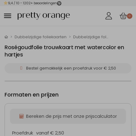
9,4
/ 10 -
1202
+ beoordelingen
0
Dubbelzijdige foliekaarten
Dubbelzijdige folie-trouwkaarten
Roségoudfolie trouwkaart met watercolor en
hartjes
Bestel gemakkelijk een proefdruk voor
€ 2,50
Formaten en prijzen
Bereken de prijs met onze prijscalculator
Proefdruk
vanaf € 2,50