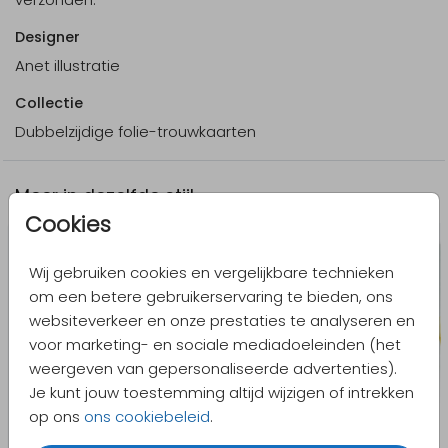
Designer
Anet illustratie
Collectie
Dubbelzijdige folie-trouwkaarten
Meer in dezelfde stijl
Cookies
Wij gebruiken cookies en vergelijkbare technieken
om een betere gebruikerservaring te bieden, ons
websiteverkeer en onze prestaties te analyseren en
voor marketing- en sociale mediadoeleinden (het
weergeven van gepersonaliseerde advertenties).
Je kunt jouw toestemming altijd wijzigen of intrekken
op ons
ons cookiebeleid
.