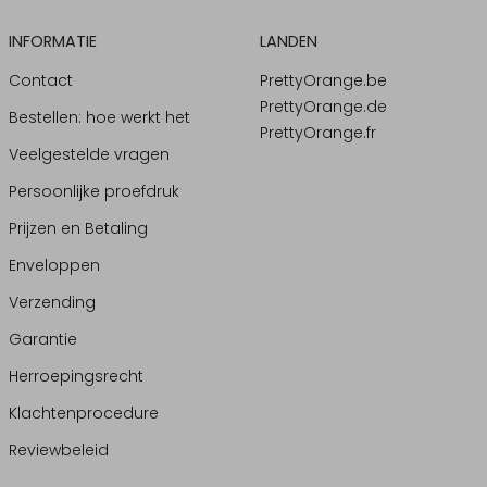
INFORMATIE
LANDEN
Contact
PrettyOrange.be
PrettyOrange.de
Bestellen: hoe werkt het
PrettyOrange.fr
Veelgestelde vragen
Persoonlijke proefdruk
Prijzen en Betaling
Enveloppen
Verzending
Garantie
Herroepingsrecht
Klachtenprocedure
Reviewbeleid