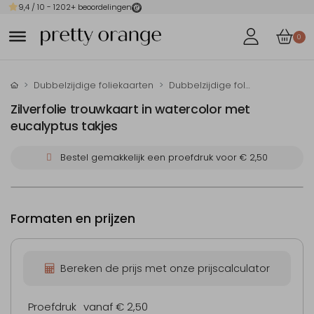
9,4
/ 10 -
1202
+ beoordelingen
0
Dubbelzijdige foliekaarten
Dubbelzijdige folie-trouwkaarten
Zilverfolie trouwkaart in watercolor met
eucalyptus takjes
Bestel gemakkelijk een proefdruk voor
€ 2,50
Formaten en prijzen
Bereken de prijs met onze prijscalculator
Proefdruk
vanaf € 2,50