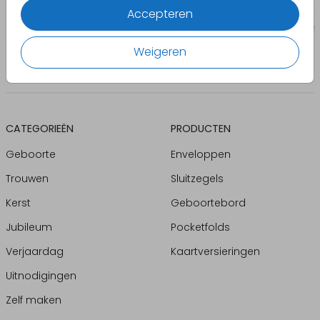
Accepteren
Weigeren
CATEGORIEËN
PRODUCTEN
Geboorte
Enveloppen
Trouwen
Sluitzegels
Kerst
Geboortebord
Jubileum
Pocketfolds
Verjaardag
Kaartversieringen
Uitnodigingen
Zelf maken