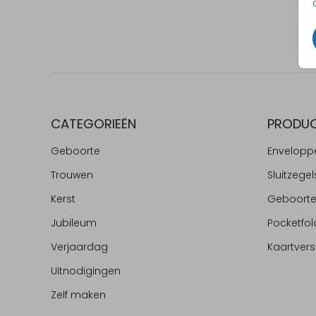
CATEGORIEËN
PRODU
Geboorte
Envelopp
Trouwen
Sluitzegel
Kerst
Geboort
Jubileum
Pocketfol
Verjaardag
Kaartvers
Uitnodigingen
Zelf maken