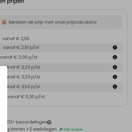
n prijzen
Bereken de prijs met onze prijscalculator
vanaf € 2,50
vanaf € 2,81
p/st
vanaf € 3,08
p/st
vanaf € 3,23
p/st
vanaf € 3,23
p/st
vanaf € 3,53
p/st
en
vanaf € 0,35
p/st
 -
1202
+ beoordelingen
ding binnen 1-2 werkdagen