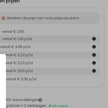
n prijzen
Bereken de prijs met onze prijscalculator
vanaf € 2,50
vanaf € 2,81
p/st
vanaf € 3,08
p/st
vanaf € 3,23
p/st
vanaf € 3,23
p/st
vanaf € 3,53
p/st
en
vanaf € 0,35
p/st
 -
1202
+ beoordelingen
ding binnen 1-2 werkdagen