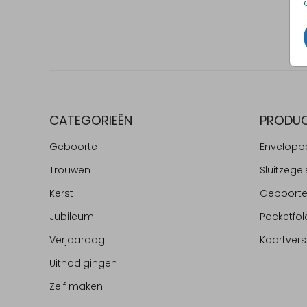
CATEGORIEËN
PRODU
Geboorte
Envelopp
Trouwen
Sluitzegel
Kerst
Geboort
Jubileum
Pocketfol
Verjaardag
Kaartvers
Uitnodigingen
Zelf maken