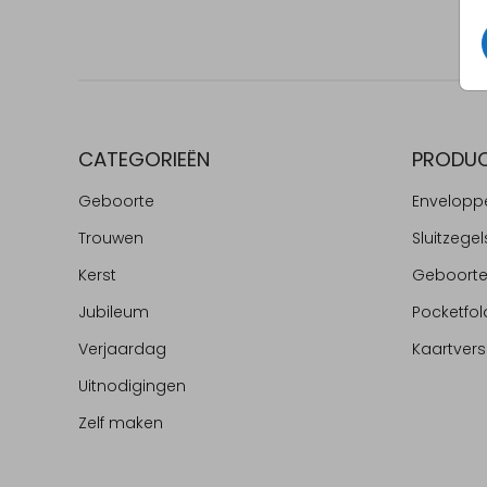
CATEGORIEËN
PRODU
Geboorte
Envelopp
Trouwen
Sluitzegel
Kerst
Geboort
Jubileum
Pocketfol
Verjaardag
Kaartvers
Uitnodigingen
Zelf maken