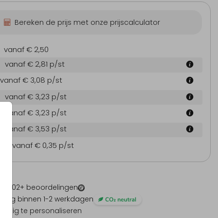
Bereken de prijs met onze prijscalculator
vanaf € 2,50
vanaf € 2,81
p/st
vanaf € 3,08
p/st
vanaf € 3,23
p/st
vanaf € 3,23
p/st
vanaf € 3,53
p/st
en
vanaf € 0,35
p/st
 -
1202
+ beoordelingen
ding binnen 1-2 werkdagen
olledig te personaliseren