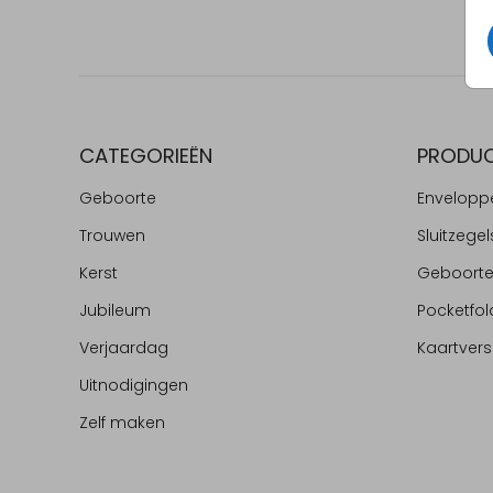
CATEGORIEËN
PRODU
Geboorte
Envelopp
Trouwen
Sluitzegel
Kerst
Geboort
Jubileum
Pocketfol
Verjaardag
Kaartvers
Uitnodigingen
Zelf maken