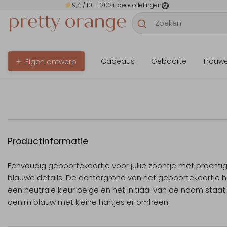
9,4
/ 10 -
1202
+ beoordelingen
Cadeaus
Geboorte
Trouw
Eigen ontwerp
Productinformatie
Eenvoudig geboortekaartje voor jullie zoontje met prachti
blauwe details. De achtergrond van het geboortekaartje h
een neutrale kleur beige en het initiaal van de naam staat 
denim blauw met kleine hartjes er omheen.