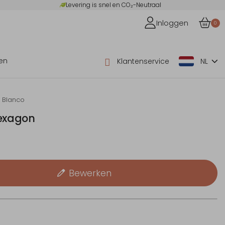
Levering is snel en CO₂-Neutraal
Inloggen
0
en
Klantenservice
NL
Blanco
hexagon
Bewerken