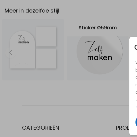
Meer in dezelfde stijl
Sticker Ø59mm
CATEGORIEËN
PRODU