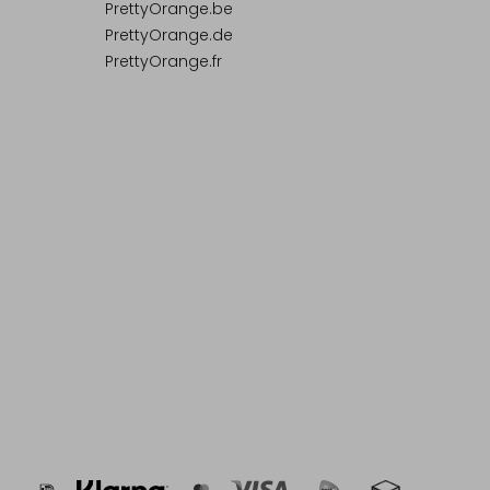
PrettyOrange.be
PrettyOrange.de
PrettyOrange.fr