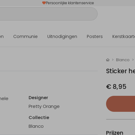
Persoonlijke klantenservice
en
Communie
Uitnodigingen
Posters
Kerstkaart
Blanco
Sticker 
€ 8,95
Designer
nele
Pretty Orange
Collectie
Blanco
Prijzen