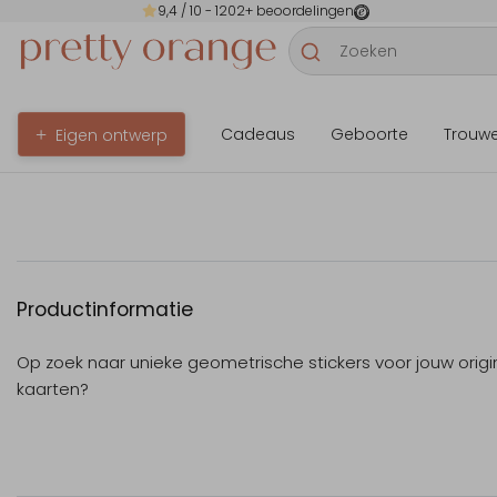
9,4
/ 10 -
1202
+ beoordelingen
Cadeaus
Geboorte
Trouw
Eigen ontwerp
Productinformatie
Op zoek naar unieke geometrische stickers voor jouw origi
kaarten?