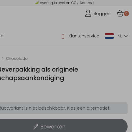
Levering is snel en CO₂-Neutraal
Inloggen
0
en
Klantenservice
NL
Chocolade
everpakking als originele
schapsaankondiging
ctvariant is niet beschikbaar. Kies een alternatief.
Bewerken