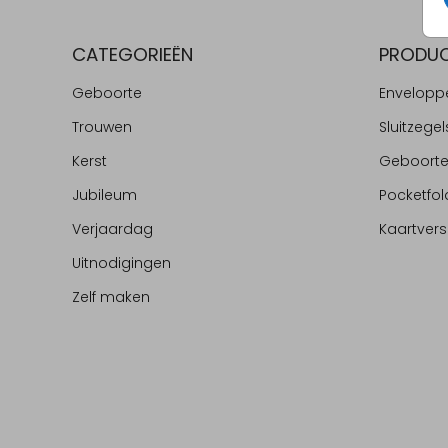
CATEGORIEËN
PRODU
Geboorte
Envelopp
Trouwen
Sluitzegel
Kerst
Geboort
Jubileum
Pocketfol
Verjaardag
Kaartvers
Uitnodigingen
Zelf maken