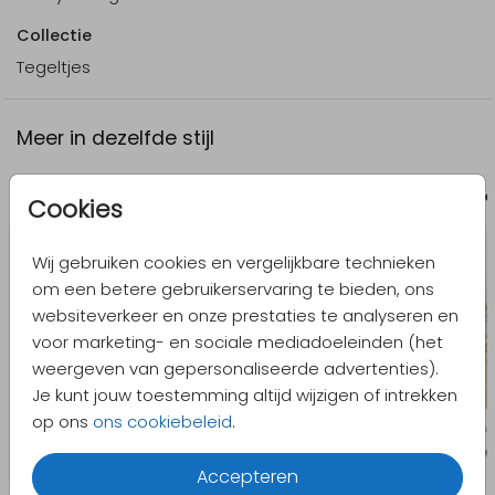
Collectie
Tegeltjes
Meer in dezelfde stijl
Tegeltje met quote
Tegeltje me
Cookies
Wij gebruiken cookies en vergelijkbare technieken
om een betere gebruikerservaring te bieden, ons
websiteverkeer en onze prestaties te analyseren en
voor marketing- en sociale mediadoeleinden (het
weergeven van gepersonaliseerde advertenties).
Je kunt jouw toestemming altijd wijzigen of intrekken
op ons
ons cookiebeleid
.
Accepteren