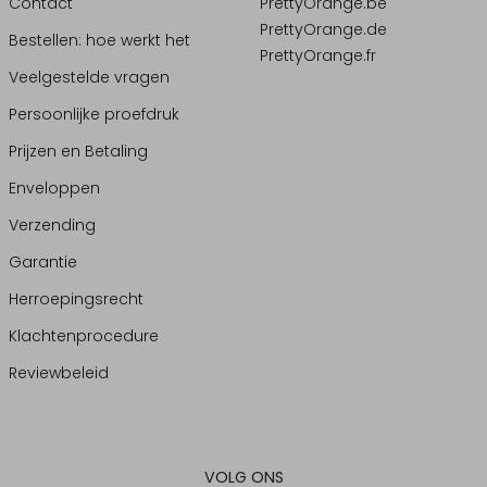
Contact
PrettyOrange.be
PrettyOrange.de
Bestellen: hoe werkt het
PrettyOrange.fr
Veelgestelde vragen
Persoonlijke proefdruk
Prijzen en Betaling
Enveloppen
Verzending
Garantie
Herroepingsrecht
Klachtenprocedure
Reviewbeleid
VOLG ONS