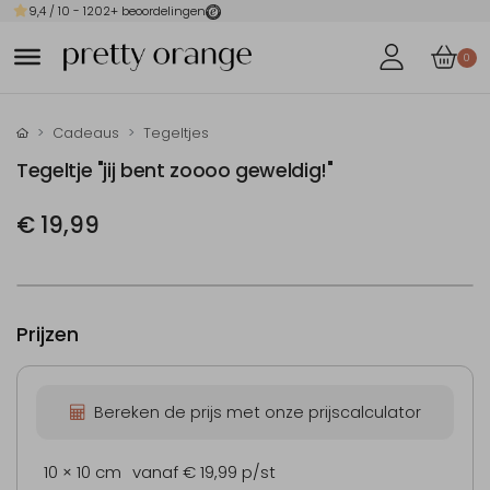
9,4
/ 10 -
1202
+ beoordelingen
0
Cadeaus
Tegeltjes
Tegeltje "jij bent zoooo geweldig!"
€ 19,99
Prijzen
Bereken de prijs met onze prijscalculator
10 × 10 cm
vanaf € 19,99
p/st