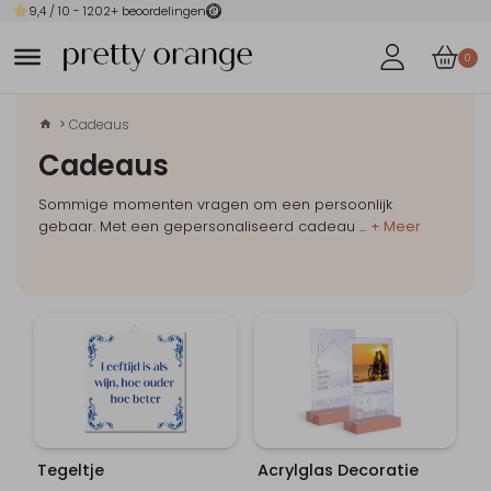
9,4
/ 10 -
1202
+ beoordelingen
0
Cadeaus
Cadeaus
Sommige momenten vragen om een persoonlijk
gebaar. Met een gepersonaliseerd cadeau
...
+ Meer
Tegeltje
Acrylglas Decoratie