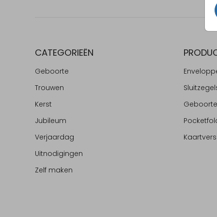
CATEGORIEËN
PRODU
Geboorte
Envelopp
Trouwen
Sluitzegel
Kerst
Geboort
Jubileum
Pocketfol
Verjaardag
Kaartvers
Uitnodigingen
Zelf maken