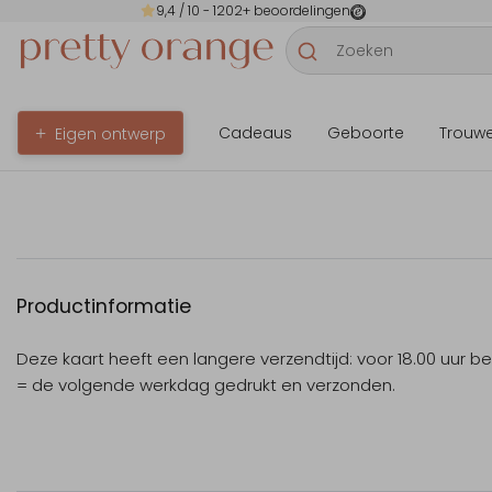
9,4
/ 10 -
1202
+ beoordelingen
Cadeaus
Geboorte
Trouw
Eigen ontwerp
Productinformatie
Deze kaart heeft een langere verzendtijd: voor 18.00 uur b
= de volgende werkdag gedrukt en verzonden.