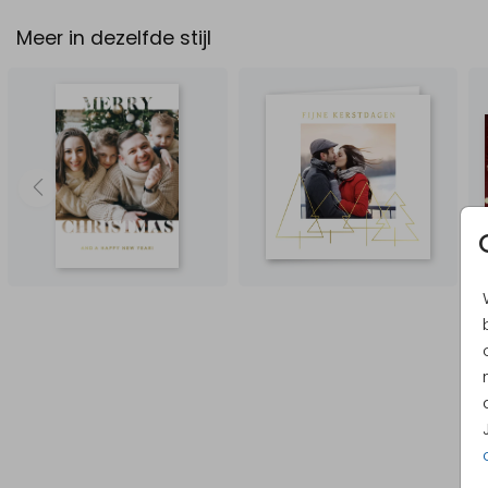
Meer in dezelfde stijl