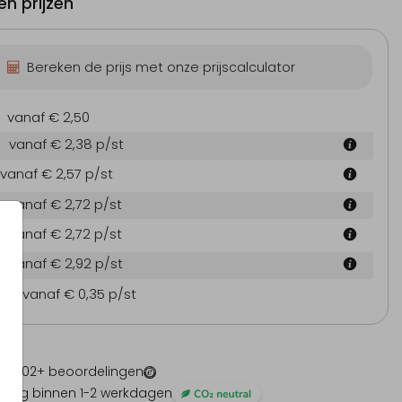
n prijzen
Bereken de prijs met onze prijscalculator
vanaf € 2,50
vanaf € 2,38
p/st
vanaf € 2,57
p/st
vanaf € 2,72
p/st
vanaf € 2,72
p/st
vanaf € 2,92
p/st
en
vanaf € 0,35
p/st
 -
1202
+ beoordelingen
ding binnen 1-2 werkdagen