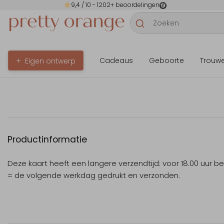
9,4
/ 10 -
1202
+ beoordelingen
Cadeaus
Geboorte
Trouw
Eigen ontwerp
Productinformatie
Deze kaart heeft een langere verzendtijd: voor 18.00 uur b
= de volgende werkdag gedrukt en verzonden.