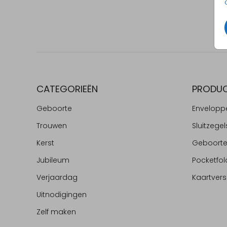
CATEGORIEËN
PRODU
Geboorte
Envelopp
Trouwen
Sluitzegel
Kerst
Geboort
Jubileum
Pocketfol
Verjaardag
Kaartvers
Uitnodigingen
Zelf maken