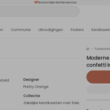
Persoonlijke klantenservice
en
Communie
Uitnodigingen
Posters
Kerstkaart
Foliekaar
Moderne 
confetti 
Designer
esteld
Pretty Orange
Collectie
Zakelijke kerstkaarten met folie