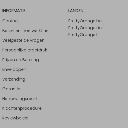
INFORMATIE
LANDEN
Contact
PrettyOrange.be
PrettyOrange.de
Bestellen: hoe werkt het
PrettyOrange.fr
Veelgestelde vragen
Persoonlijke proefdruk
Prijzen en Betaling
Enveloppen
Verzending
Garantie
Herroepingsrecht
Klachtenprocedure
Reviewbeleid