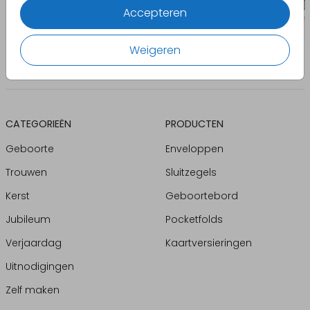
Accepteren
Weigeren
CATEGORIEËN
PRODUCTEN
Geboorte
Enveloppen
Trouwen
Sluitzegels
Kerst
Geboortebord
Jubileum
Pocketfolds
Verjaardag
Kaartversieringen
Uitnodigingen
Zelf maken