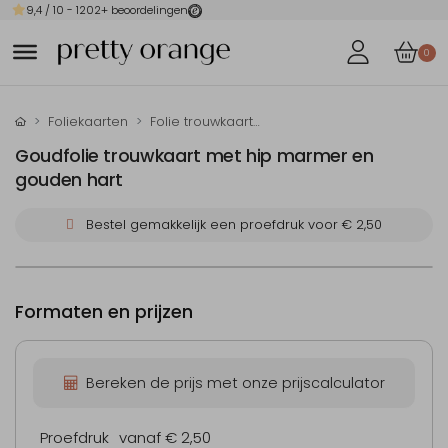
9,4
/ 10 -
1202
+ beoordelingen
0
Foliekaarten
Folie trouwkaarten
Goudfolie trouwkaart met hip marmer en
gouden hart
Bestel gemakkelijk een proefdruk voor
€ 2,50
Formaten en prijzen
Bereken de prijs met onze prijscalculator
Proefdruk
vanaf € 2,50