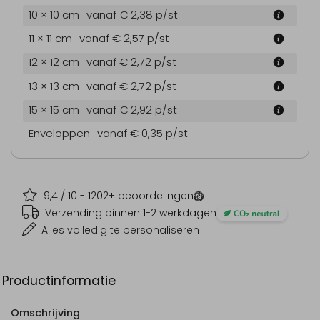
10 × 10 cm
vanaf € 2,38
p/st
11 × 11 cm
vanaf € 2,57
p/st
12 × 12 cm
vanaf € 2,72
p/st
13 × 13 cm
vanaf € 2,72
p/st
15 × 15 cm
vanaf € 2,92
p/st
Enveloppen
vanaf € 0,35
p/st
9,4
/ 10 -
1202
+ beoordelingen
Verzending binnen 1-2 werkdagen
Alles volledig te personaliseren
Productinformatie
Omschrijving