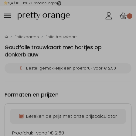
9,4
/ 10 -
1202
+ beoordelingen
0
Foliekaarten
Folie trouwkaarten
Goudfolie trouwkaart met hartjes op
donkerblauw
Bestel gemakkelijk een proefdruk voor
€ 2,50
Formaten en prijzen
Bereken de prijs met onze prijscalculator
Proefdruk
vanaf € 2,50