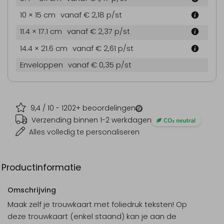
10 × 15 cm
vanaf € 2,18
p/st
11.4 × 17.1 cm
vanaf € 2,37
p/st
14.4 × 21.6 cm
vanaf € 2,61
p/st
Enveloppen
vanaf € 0,35
p/st
9,4
/ 10 -
1202
+ beoordelingen
Verzending binnen 1-2 werkdagen
Alles volledig te personaliseren
Productinformatie
Omschrijving
Maak zelf je trouwkaart met foliedruk teksten! Op
deze trouwkaart (enkel staand) kan je aan de