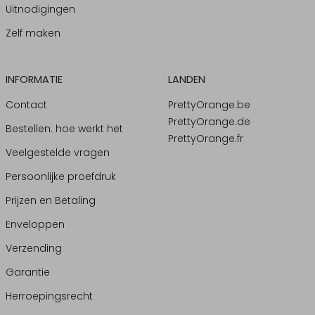
Uitnodigingen
Zelf maken
INFORMATIE
LANDEN
Contact
PrettyOrange.be
PrettyOrange.de
Bestellen: hoe werkt het
PrettyOrange.fr
Veelgestelde vragen
Persoonlijke proefdruk
Prijzen en Betaling
Enveloppen
Verzending
Garantie
Herroepingsrecht