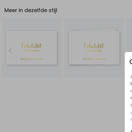
Meer in dezelfde stijl