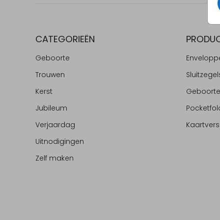
CATEGORIEËN
PRODU
Geboorte
Envelopp
Trouwen
Sluitzegel
Kerst
Geboort
Jubileum
Pocketfol
Verjaardag
Kaartvers
Uitnodigingen
Zelf maken