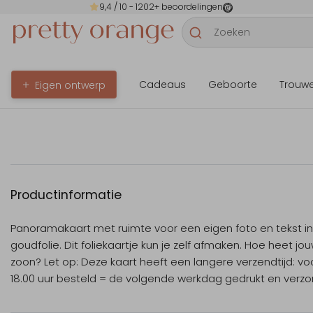
9,4
/ 10 -
1202
+ beoordelingen
Cadeaus
Geboorte
Trouw
Eigen ontwerp
Productinformatie
Panoramakaart met ruimte voor een eigen foto en tekst in
goudfolie. Dit foliekaartje kun je zelf afmaken. Hoe heet jo
zoon? Let op: Deze kaart heeft een langere verzendtijd: vo
18.00 uur besteld = de volgende werkdag gedrukt en verz