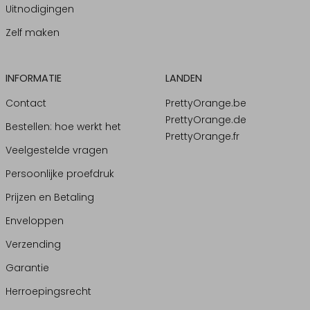
Uitnodigingen
Zelf maken
INFORMATIE
LANDEN
Contact
PrettyOrange.be
PrettyOrange.de
Bestellen: hoe werkt het
PrettyOrange.fr
Veelgestelde vragen
Persoonlijke proefdruk
Prijzen en Betaling
Enveloppen
Verzending
Garantie
Herroepingsrecht