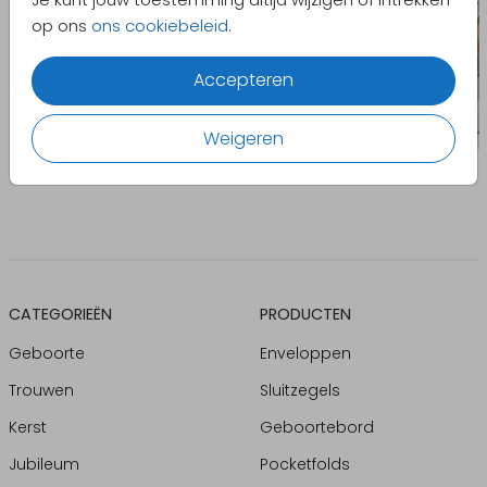
op ons
ons cookiebeleid
.
Accepteren
Weigeren
CATEGORIEËN
PRODUCTEN
Geboorte
Enveloppen
Trouwen
Sluitzegels
Kerst
Geboortebord
Jubileum
Pocketfolds