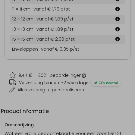
11 × 11 cm
vanaf € 1,79
p/st
12 × 12 cm
vanaf € 1,89
p/st
13 × 13 cm
vanaf € 1,89
p/st
15 × 15 cm
vanaf € 2,00
p/st
Enveloppen
vanaf € 0,35
p/st
9,4
/ 10 -
1202
+ beoordelingen
Verzending binnen 1-2 werkdagen
Alles volledig te personaliseren
Productinformatie
Omschrijving
Wat een vrolijk geboortekaartje voor een zoontje! Dit