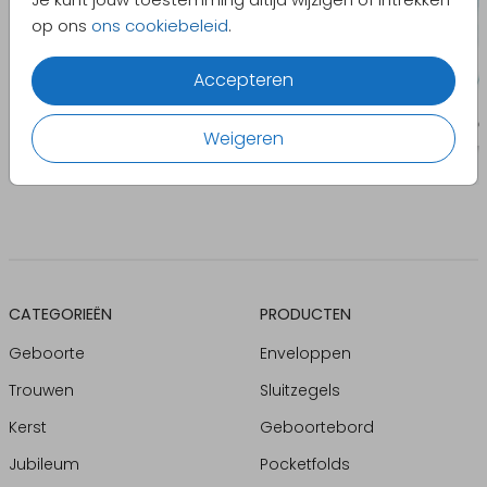
op ons
ons cookiebeleid
.
Accepteren
Weigeren
CATEGORIEËN
PRODUCTEN
Geboorte
Enveloppen
Trouwen
Sluitzegels
Kerst
Geboortebord
Jubileum
Pocketfolds