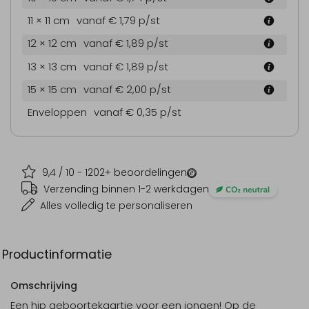
11 × 11 cm
vanaf € 1,79
p/st
12 × 12 cm
vanaf € 1,89
p/st
13 × 13 cm
vanaf € 1,89
p/st
15 × 15 cm
vanaf € 2,00
p/st
Enveloppen
vanaf € 0,35
p/st
9,4
/ 10 -
1202
+ beoordelingen
Verzending binnen 1-2 werkdagen
Alles volledig te personaliseren
Productinformatie
Omschrijving
Een hip geboortekaartje voor een jongen! Op de