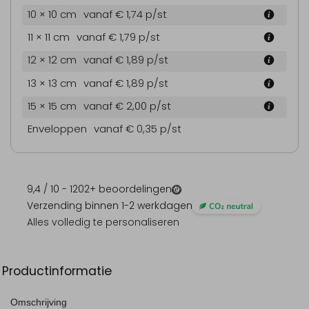
10 × 10 cm
vanaf € 1,74
p/st
11 × 11 cm
vanaf € 1,79
p/st
12 × 12 cm
vanaf € 1,89
p/st
13 × 13 cm
vanaf € 1,89
p/st
15 × 15 cm
vanaf € 2,00
p/st
Enveloppen
vanaf € 0,35
p/st
9,4
/ 10 -
1202
+ beoordelingen
Verzending binnen 1-2 werkdagen
Alles volledig te personaliseren
Productinformatie
Omschrijving