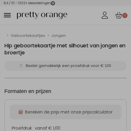
9,4
/ 10 -
1202
+ beoordelingen
0
Geboortekaartjes
Jongen
Hip geboortekaartje met silhouet van jongen en
broertje
Bestel gemakkelijk een proefdruk voor
€ 1,00
Formaten en prijzen
Bereken de prijs met onze prijscalculator
Proefdruk
vanaf € 1,00