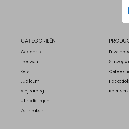
CATEGORIEËN
PRODU
Geboorte
Envelopp
Trouwen
Sluitzegel
Kerst
Geboort
Jubileum
Pocketfol
Verjaardag
Kaartvers
Uitnodigingen
Zelf maken