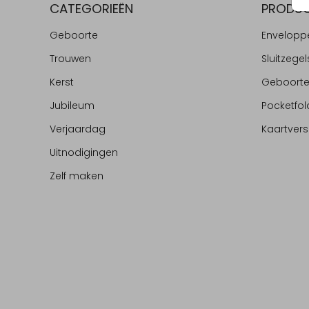
CATEGORIEËN
PRODU
Geboorte
Envelopp
Trouwen
Sluitzegel
Kerst
Geboort
Jubileum
Pocketfol
Verjaardag
Kaartvers
Uitnodigingen
Zelf maken