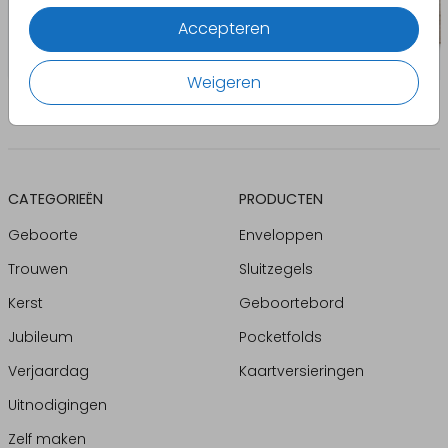
Accepteren
Weigeren
CATEGORIEËN
PRODUCTEN
Geboorte
Enveloppen
Trouwen
Sluitzegels
Kerst
Geboortebord
Jubileum
Pocketfolds
Verjaardag
Kaartversieringen
Uitnodigingen
Zelf maken