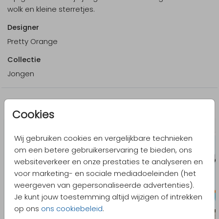
wolk en kleine sterretjes.
Designer
Pretty Orange
Collectie
Jongen
Meer in dezelfde stijl
Cookies
Wij gebruiken cookies en vergelijkbare technieken
om een betere gebruikerservaring te bieden, ons
websiteverkeer en onze prestaties te analyseren en
voor marketing- en sociale mediadoeleinden (het
weergeven van gepersonaliseerde advertenties).
Je kunt jouw toestemming altijd wijzigen of intrekken
op ons
ons cookiebeleid
.