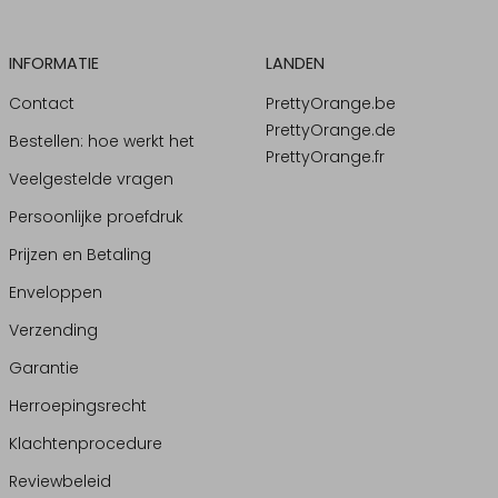
INFORMATIE
LANDEN
Contact
PrettyOrange.be
PrettyOrange.de
Bestellen: hoe werkt het
PrettyOrange.fr
Veelgestelde vragen
Persoonlijke proefdruk
Prijzen en Betaling
Enveloppen
Verzending
Garantie
Herroepingsrecht
Klachtenprocedure
Reviewbeleid