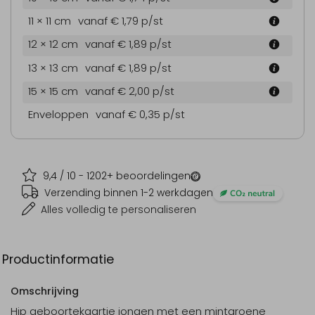
11 × 11 cm
vanaf € 1,79
p/st
12 × 12 cm
vanaf € 1,89
p/st
13 × 13 cm
vanaf € 1,89
p/st
15 × 15 cm
vanaf € 2,00
p/st
Enveloppen
vanaf € 0,35
p/st
9,4
/ 10 -
1202
+ beoordelingen
Verzending binnen 1-2 werkdagen
Alles volledig te personaliseren
Productinformatie
Omschrijving
Hip geboortekaartje jongen met een mintgroene