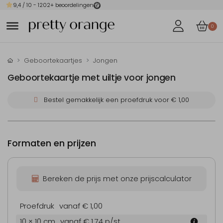
9,4
/ 10 -
1202
+ beoordelingen
0
Geboortekaartjes
Jongen
Geboortekaartje met uiltje voor jongen
Bestel gemakkelijk een proefdruk voor
€ 1,00
Formaten en prijzen
Bereken de prijs met onze prijscalculator
Proefdruk
vanaf € 1,00
10 × 10 cm
vanaf € 1,74
p/st