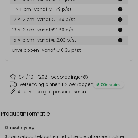
11 × 11 cm
vanaf € 1,79
p/st
12 × 12 cm
vanaf € 1,89
p/st
13 × 13 cm
vanaf € 1,89
p/st
15 × 15 cm
vanaf € 2,00
p/st
Enveloppen
vanaf € 0,35
p/st
9,4
/ 10 -
1202
+ beoordelingen
Verzending binnen 1-2 werkdagen
Alles volledig te personaliseren
Productinformatie
Omschrijving
Stoer geboortekaartje met uiltje die zit op een tak en