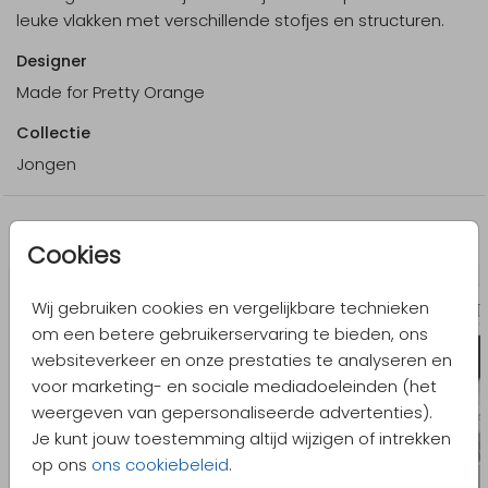
leuke vlakken met verschillende stofjes en structuren.
Designer
Made for Pretty Orange
Collectie
Jongen
Meer in dezelfde stijl
Cookies
Wij gebruiken cookies en vergelijkbare technieken
om een betere gebruikerservaring te bieden, ons
websiteverkeer en onze prestaties te analyseren en
voor marketing- en sociale mediadoeleinden (het
weergeven van gepersonaliseerde advertenties).
Je kunt jouw toestemming altijd wijzigen of intrekken
op ons
ons cookiebeleid
.