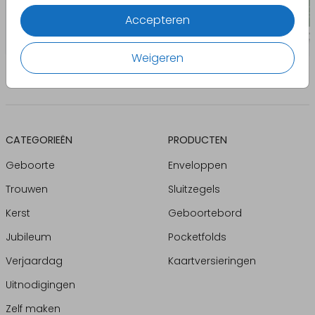
Accepteren
Weigeren
CATEGORIEËN
PRODUCTEN
Geboorte
Enveloppen
Trouwen
Sluitzegels
Kerst
Geboortebord
Jubileum
Pocketfolds
Verjaardag
Kaartversieringen
Uitnodigingen
Zelf maken