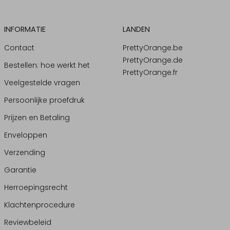
INFORMATIE
LANDEN
Contact
PrettyOrange.be
PrettyOrange.de
Bestellen: hoe werkt het
PrettyOrange.fr
Veelgestelde vragen
Persoonlijke proefdruk
Prijzen en Betaling
Enveloppen
Verzending
Garantie
Herroepingsrecht
Klachtenprocedure
Reviewbeleid