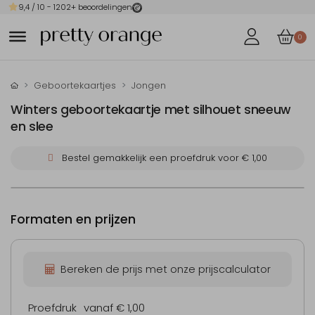
9,4
/ 10 -
1202
+ beoordelingen
0
Geboortekaartjes
Jongen
Winters geboortekaartje met silhouet sneeuw
en slee
Bestel gemakkelijk een proefdruk voor
€ 1,00
Formaten en prijzen
Bereken de prijs met onze prijscalculator
Proefdruk
vanaf € 1,00