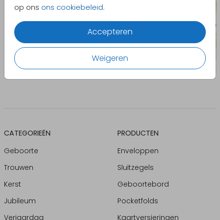
op ons
ons cookiebeleid
.
Accepteren
Weigeren
CATEGORIEËN
PRODUCTEN
Geboorte
Enveloppen
Trouwen
Sluitzegels
Kerst
Geboortebord
Jubileum
Pocketfolds
Verjaardag
Kaartversieringen