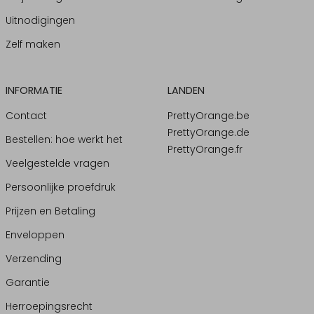
Uitnodigingen
Zelf maken
INFORMATIE
LANDEN
Contact
PrettyOrange.be
PrettyOrange.de
Bestellen: hoe werkt het
PrettyOrange.fr
Veelgestelde vragen
Persoonlijke proefdruk
Prijzen en Betaling
Enveloppen
Verzending
Garantie
Herroepingsrecht