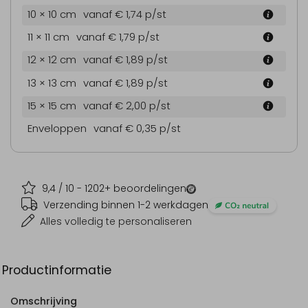
10 × 10 cm
vanaf € 1,74
p/st
11 × 11 cm
vanaf € 1,79
p/st
12 × 12 cm
vanaf € 1,89
p/st
13 × 13 cm
vanaf € 1,89
p/st
15 × 15 cm
vanaf € 2,00
p/st
Enveloppen
vanaf € 0,35
p/st
9,4
/ 10 -
1202
+ beoordelingen
Verzending binnen 1-2 werkdagen
Alles volledig te personaliseren
Productinformatie
Omschrijving