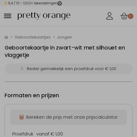
9,4
/ 10 -
1202
+ beoordelingen
0
Geboortekaartjes
Jongen
Geboortekaartje in zwart-wit met silhouet en
vlaggetje
Bestel gemakkelijk een proefdruk voor
€ 1,00
Formaten en prijzen
Bereken de prijs met onze prijscalculator
Proefdruk
vanaf € 1,00