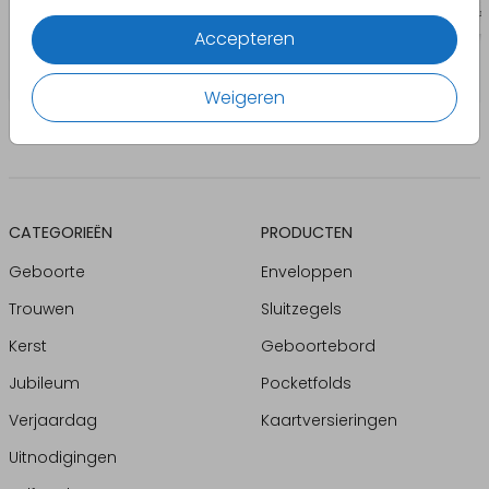
Accepteren
Weigeren
CATEGORIEËN
PRODUCTEN
Geboorte
Enveloppen
Trouwen
Sluitzegels
Kerst
Geboortebord
Jubileum
Pocketfolds
Verjaardag
Kaartversieringen
Uitnodigingen