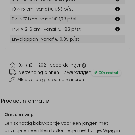
10 × 15 cm
vanaf € 1,63
p/st
11.4 × 17.1 cm
vanaf € 1,73
p/st
14.4 × 21.6 cm
vanaf € 1,83
p/st
Enveloppen
vanaf € 0,35
p/st
9,4
/ 10 -
1202
+ beoordelingen
Verzending binnen 1-2 werkdagen
Alles volledig te personaliseren
Productinformatie
Omschrijving
Een schattig babykaartje voor een jongen met
olifantje en een klein ballonnetje met hartje. Wijzig in