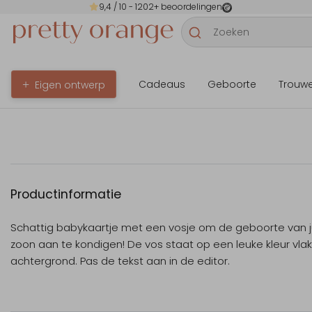
9,4
/ 10 -
1202
+ beoordelingen
Cadeaus
Geboorte
Trouw
Eigen ontwerp
Productinformatie
Schattig babykaartje met een vosje om de geboorte van ju
zoon aan te kondigen! De vos staat op een leuke kleur vla
achtergrond. Pas de tekst aan in de editor.