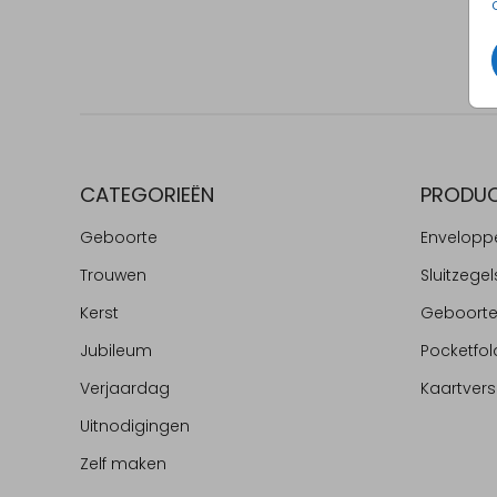
CATEGORIEËN
PRODU
Geboorte
Envelopp
Trouwen
Sluitzegel
Kerst
Geboort
Jubileum
Pocketfol
Verjaardag
Kaartvers
Uitnodigingen
Zelf maken