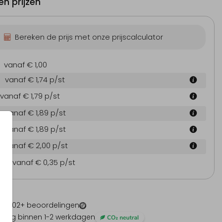
n prijzen
Bereken de prijs met onze prijscalculator
vanaf € 1,00
vanaf € 1,74
p/st
vanaf € 1,79
p/st
vanaf € 1,89
p/st
vanaf € 1,89
p/st
vanaf € 2,00
p/st
en
vanaf € 0,35
p/st
 -
1202
+ beoordelingen
ding binnen 1-2 werkdagen