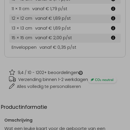
11 × 11 cm
vanaf € 1,79
p/st
12 × 12 cm
vanaf € 1,89
p/st
13 × 13 cm
vanaf € 1,89
p/st
15 × 15 cm
vanaf € 2,00
p/st
Enveloppen
vanaf € 0,35
p/st
9,4
/ 10 -
1202
+ beoordelingen
Verzending binnen 1-2 werkdagen
Alles volledig te personaliseren
Productinformatie
Omschrijving
Wat een leuke kaart voor de geboorte van een