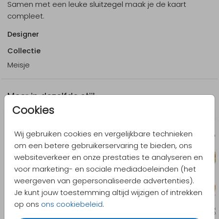
Samen met een leuke
sluitzegel
maak je de kaart
compleet.
Designer
Collectie
Meisje
Meer in dezelfde stijl
Cookies
Wij gebruiken cookies en vergelijkbare technieken
om een betere gebruikerservaring te bieden, ons
websiteverkeer en onze prestaties te analyseren en
voor marketing- en sociale mediadoeleinden (het
weergeven van gepersonaliseerde advertenties).
Je kunt jouw toestemming altijd wijzigen of intrekken
op ons
ons cookiebeleid
.