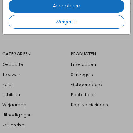
Accepteren
Weigeren
CATEGORIEËN
PRODUCTEN
Geboorte
Enveloppen
Trouwen
Sluitzegels
Kerst
Geboortebord
Jubileum
Pocketfolds
Verjaardag
Kaartversieringen
Uitnodigingen
Zelf maken