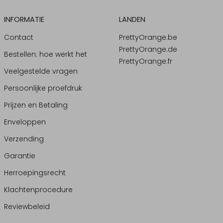
INFORMATIE
LANDEN
Contact
PrettyOrange.be
PrettyOrange.de
Bestellen: hoe werkt het
PrettyOrange.fr
Veelgestelde vragen
Persoonlijke proefdruk
Prijzen en Betaling
Enveloppen
Verzending
Garantie
Herroepingsrecht
Klachtenprocedure
Reviewbeleid