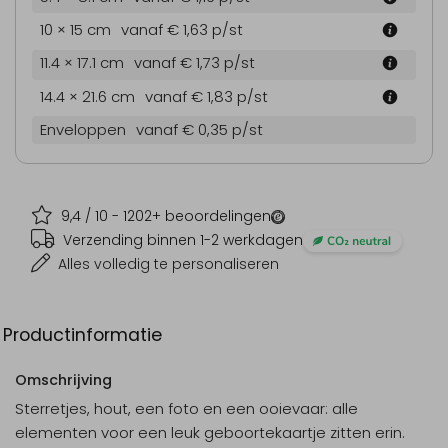
10 × 15 cm
vanaf € 1,63
p/st
11.4 × 17.1 cm
vanaf € 1,73
p/st
14.4 × 21.6 cm
vanaf € 1,83
p/st
Enveloppen
vanaf € 0,35
p/st
9,4
/ 10 -
1202
+ beoordelingen
Verzending binnen 1-2 werkdagen
Alles volledig te personaliseren
Productinformatie
Omschrijving
Sterretjes, hout, een foto en een ooievaar: alle
elementen voor een leuk geboortekaartje zitten erin.