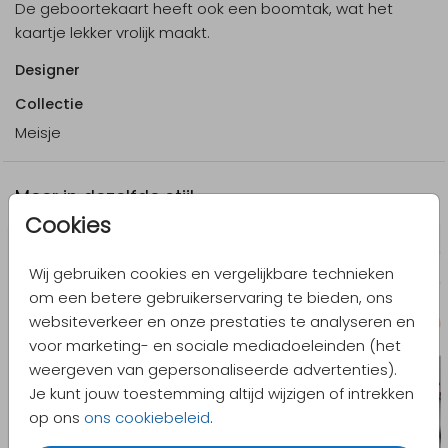
De geboortekaart heeft ook een boomtak, wat het
kaartje lekker vrolijk maakt.
Designer
Collectie
Meisje
Meer in dezelfde stijl
Cookies
Wij gebruiken cookies en vergelijkbare technieken
om een betere gebruikerservaring te bieden, ons
websiteverkeer en onze prestaties te analyseren en
voor marketing- en sociale mediadoeleinden (het
weergeven van gepersonaliseerde advertenties).
Je kunt jouw toestemming altijd wijzigen of intrekken
op ons
ons cookiebeleid
.