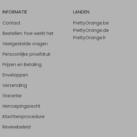
INFORMATIE
LANDEN
Contact
PrettyOrange.be
PrettyOrange.de
Bestellen: hoe werkt het
PrettyOrange.fr
Veelgestelde vragen
Persoonlijke proefdruk
Prijzen en Betaling
Enveloppen
Verzending
Garantie
Herroepingsrecht
Klachtenprocedure
Reviewbeleid