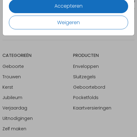
Accepteren
Weigeren
CATEGORIEËN
PRODUCTEN
Geboorte
Enveloppen
Trouwen
Sluitzegels
Kerst
Geboortebord
Jubileum
Pocketfolds
Verjaardag
Kaartversieringen
Uitnodigingen
Zelf maken