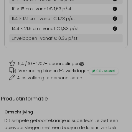
10 × 15 cm
vanaf € 1,63
p/st
11.4 × 17.1 cm
vanaf € 1,73
p/st
14.4 × 21.6 cm
vanaf € 1,83
p/st
Enveloppen
vanaf € 0,35
p/st
9,4
/ 10 -
1202
+ beoordelingen
Verzending binnen 1-2 werkdagen
Alles volledig te personaliseren
Productinformatie
Omschrijving
Dit simpele geboortekaartje is superleuk! Je ziet een
ooievaar vliegen met een baby in de luier in zijn bek.