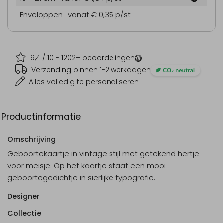
Enveloppen
vanaf € 0,35
p/st
9,4
/ 10 -
1202
+ beoordelingen
Verzending binnen 1-2 werkdagen
Alles volledig te personaliseren
Productinformatie
Omschrijving
Geboortekaartje in vintage stijl met getekend hertje
voor meisje. Op het kaartje staat een mooi
geboortegedichtje in sierlijke typografie.
Designer
Collectie